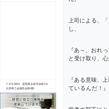
上司による、「
し、
『あ～、おれっ
と受け取り、心
『ある意味、上
〒373-0853 群馬県太田市浜町3-6
ているんだ！』
太田商工会議所会館4階