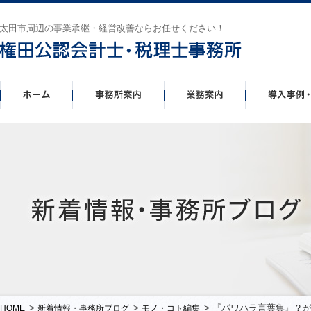
太田市周辺の事業承継・経営改善ならお任せください！
>
>
> 『パワハラ言葉集』？
HOME
新着情報・事務所ブログ
モノ・コト編集