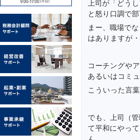
上司が「どうし
と怒り口調で部
まー、職場でな
はありますが・
コーチングやア
あるいはコミュ
こういった言葉
でも、上司（管
て平和にやって
ん。