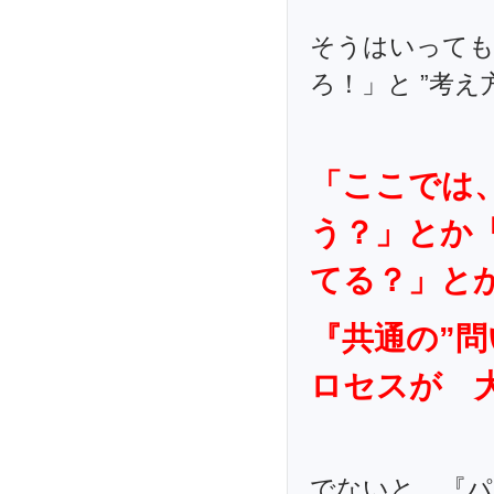
そうはいっても
ろ！」と ”考
「ここでは
う？」とか
てる？」と
『共通の”
ロセスが 
でないと、『パ