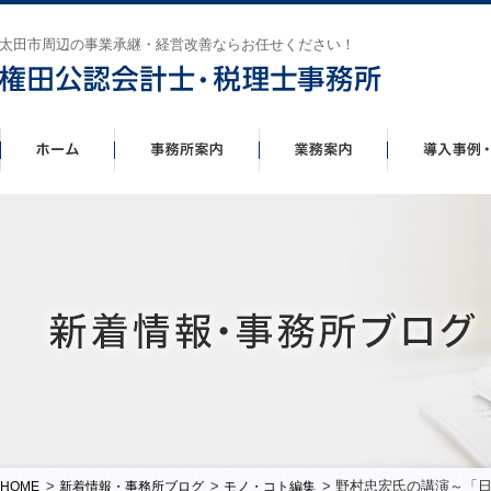
太田市周辺の事業承継・経営改善ならお任せください！
>
>
> 野村忠宏氏の講演～「
HOME
新着情報・事務所ブログ
モノ・コト編集