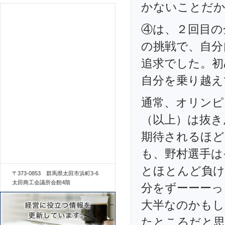
かないことだか
④は、２回目の
の挑戦で、自分
追求でした。初
自分を乗り越え
通常、オリンピ
（以上）は抜き
期待されるほど
も、野村選手は
とほとんど負け
〒373-0853 群馬県太田市浜町3-6
太田商工会議所会館4階
分をずーーーっ
大半なのかもし
たところだと思