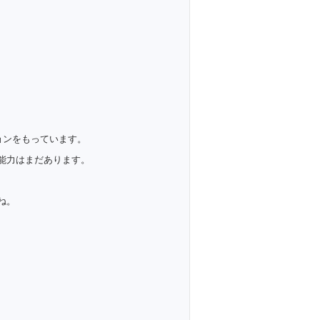
ョンをもっています。
能力はまだあります。
ね。