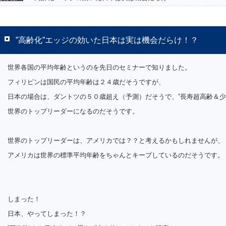
”高齢化”エッジの効いた日本は実は機会だらけ！？
世界各国の平均年齢というのを先日のセミナーで知りました。
フィリピンは国民の平均年齢は２４歳だそうですが、
日本の場合は、ダントツの５０歳超え（予測）だそうで、”長寿超高齢＆少
世界のトップリーダーになるのだそうです。
世界のトップリーダーは、アメリカでは？？と考えるかもしれませんが、
アメリカは世界の標準平均年齢をちゃんとキープしているのだそうです。
しまった！
日本、やってしまった！？