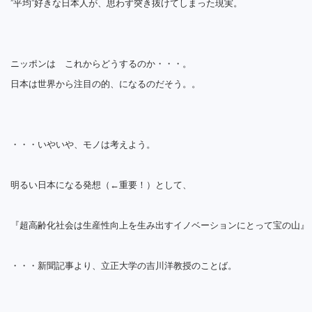
”平均”好きな日本人が、思わず突き抜けてしまった現実。
ニッポンは これからどうするのか・・・。
日本は世界から注目の的、になるのだそう。。
・・・いやいや、モノは考えよう。
明るい日本になる発想（←重要！）として、
『超高齢化社会は生産性向上を生み出すイノベーションにとって宝の山』
・・・新聞記事より、立正大学の吉川洋教授のことば。