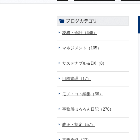
税務・会計（448）
マネジメント（105）
サステナブル＆DX（8）
目標管理（17）
モノ・コト編集（66）
事務所ほろろん日記（276）
改正・制定（57）
事業承継（20）