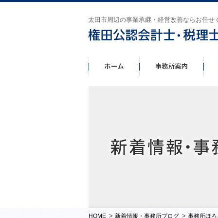
太田市周辺の事業承継・経営改善ならお任せ
>
>
HOME
新着情報・事務所ブログ
事務所ほろ