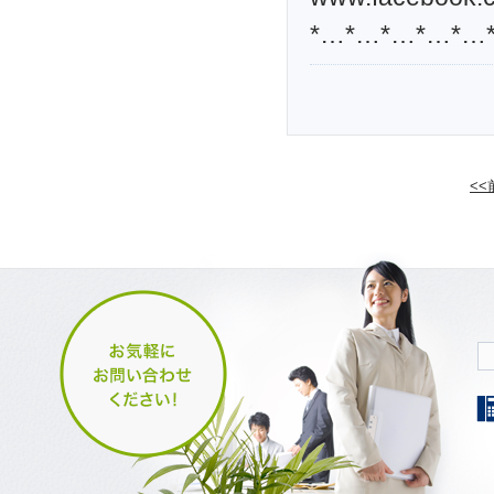
*…*…*…*…*…
<