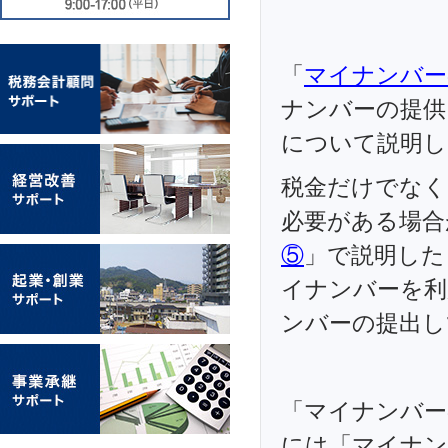
「
マイナンバー
ナンバーの提供
について説明し
税金だけでなく
必要がある場合
⑤
」で説明した
イナンバーを利
ンバーの提出し
「マイナンバー
には「マイナン