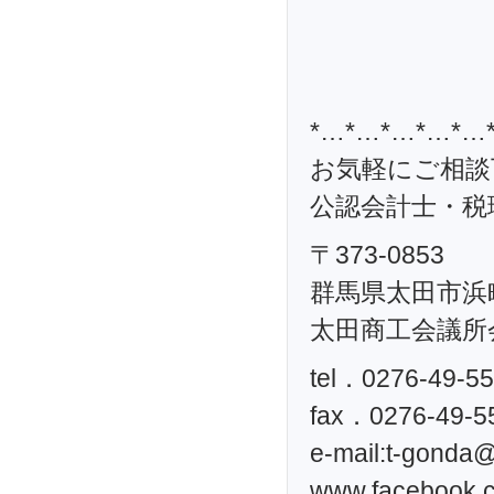
*…*…*…*…*…
お気軽にご相談
公認会計士・税理
〒373-0853
群馬県太田市浜町
太田商工会議所
tel．0276-49-5
fax．0276-49-5
e-mail:
t-gonda@t
www.facebook.c