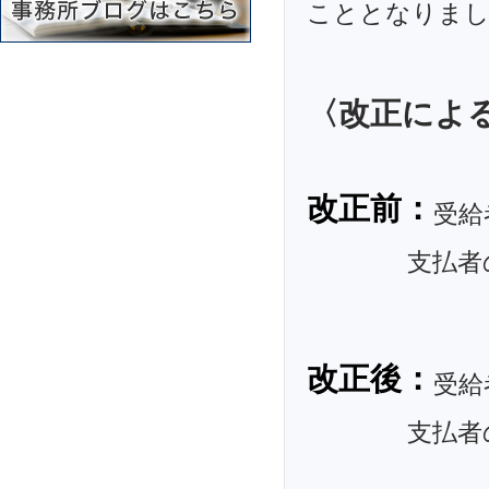
こととなりま
〈改正によ
改正前：
受給
支払者のマ
改正後：
受給
支払者のマ