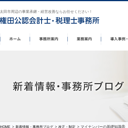
太田市周辺の事業承継・経営改善ならお任せください！
>
>
> マイナンバーの基礎知識⑧
HOME
新着情報・事務所ブログ
改正・制定