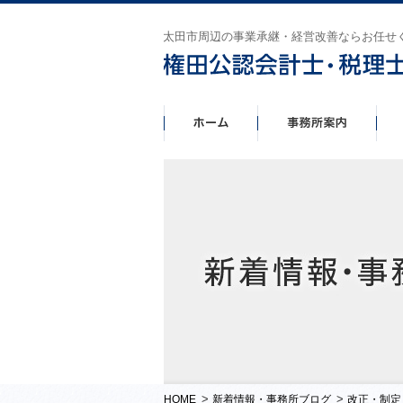
太田市周辺の事業承継・経営改善ならお任せ
>
>
HOME
新着情報・事務所ブログ
改正・制定