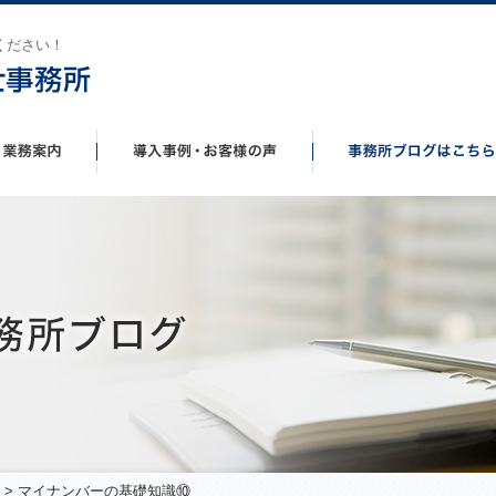
ください！
> マイナンバーの基礎知識⑩