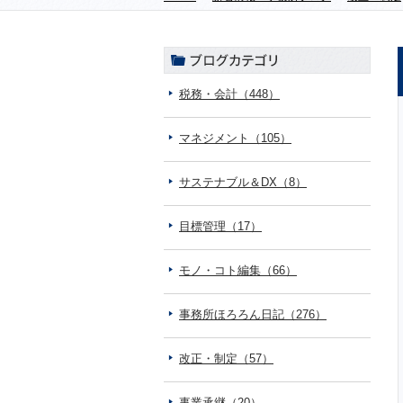
税務・会計（448）
マネジメント（105）
サステナブル＆DX（8）
目標管理（17）
モノ・コト編集（66）
事務所ほろろん日記（276）
改正・制定（57）
事業承継（20）