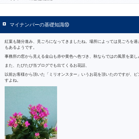
マイナンバーの基礎知識⑩
紅葉も随分進み、見ごろになってきましたね。場所によっては見ごろを過
もあるようです。
事務所の窓から見える金山も赤や黄色へ色づき、秋ならではの風景を楽し
また、たびたび当ブログでも出てくるお花話、
以前お客様から頂いた「ミリオンスター」いうお花を頂いたのですが、ピ
すよね。