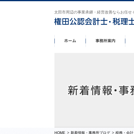
太田市周辺の事業承継・経営改善ならお任せ
>
>
HOME
新着情報・事務所ブログ
税務・会計