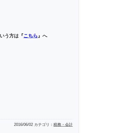
いう方は『
こちら
』へ
2016/06/02
カテゴリ：
税務・会計