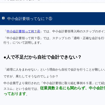
中小会計要領ってなに？⑤
「
中小会計要領って何？④
」では、中小会計要領導入時のステップのポイ
「中小会計要領って何？⑤」では、ステップ１の「適時・正確な会計を行
行う」について説明します。
●人で不足だから自社で会計できない？
「経理に人をまわせない」という理由から自社で会計を行うことが難しい
ですが、果たしてそうなのでしょうか？
中小企業庁より発行された「中小会計要領に取り組む事例６５選」にて紹
従業員数２名にも関わらず、中小会計
スコム」という会社では、
っております
。