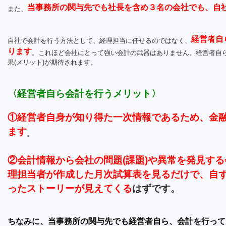
当事務所の関与先でも社長を含め３名の会社でも、自
また、
経営者自
自社で会計を行う方法として、経理担当に任せるのではなく、
ります
。これほど会社にとって強い会計の武器はありません。経営者自
果(メリット)が期待されます。
〈経営者自ら会計を行うメリット〉
①経営者自身が知り得た一次情報であるため、金
ます
。
②会計情報から会社の問題(課題)や異常を発見する
理担当者が作成した月次試算表を見るだけで、自ず
ったストーリーが見えてくる
はずです。
ちなみに、当事務所の関与先でも経営者自ら、会計を行って