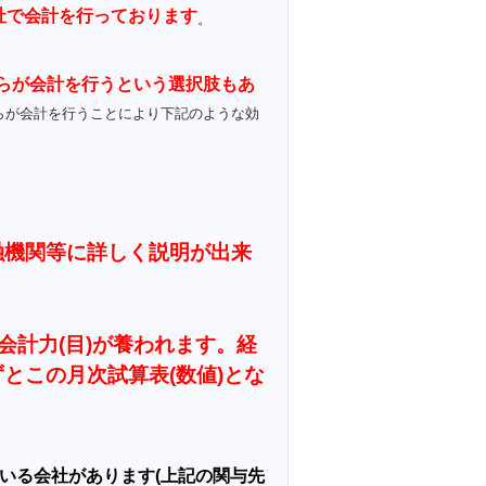
社で会計を行っております
。
らが会計を行うという選択肢もあ
らが会計を行うことにより下記のような効
融機関等に詳しく説明が出来
会計力(目)が養われます。経
とこの月次試算表(数値)とな
いる会社があります(上記の関与先