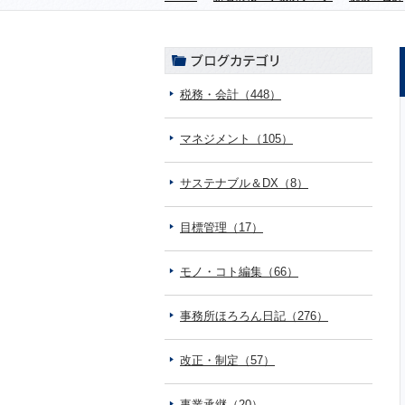
税務・会計（448）
マネジメント（105）
サステナブル＆DX（8）
目標管理（17）
モノ・コト編集（66）
事務所ほろろん日記（276）
改正・制定（57）
事業承継（20）