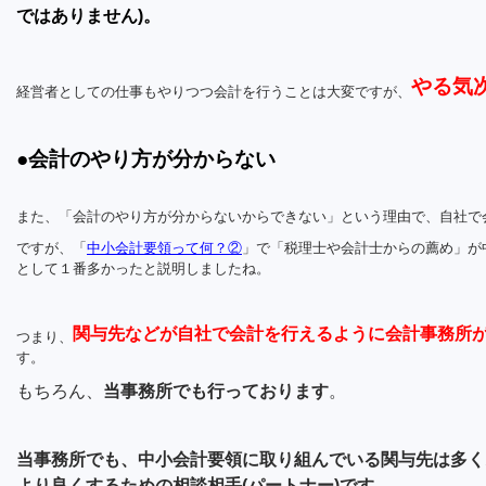
ではありません)。
やる気
経営者としての仕事もやりつつ会計を行うことは大変ですが、
●会計のやり方が分からない
また、「会計のやり方が分からないからできない」という理由で、自社で
ですが、「
中小会計要領って何？②
」で「税理士や会計士からの薦め」が
として１番多かったと説明しましたね。
関与先などが自社で会計を行えるように会計事務所
つまり、
す。
もちろん、
当事務所でも行っております
。
当事務所でも、中小会計要領に取り組んでいる関与先は多く
より良くするための相談相手(パートナー)です。