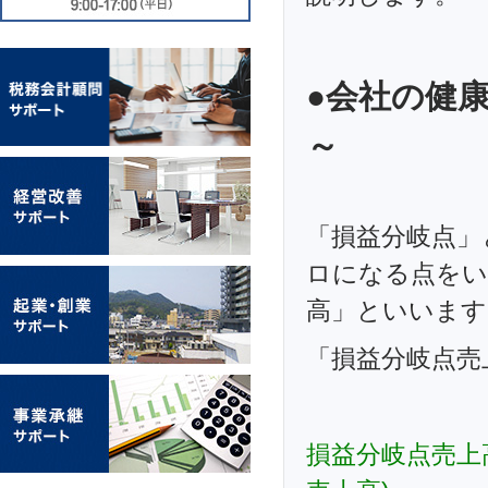
●会社の健
～
「損益分岐点」
ロになる点をい
高」といいます
「損益分岐点売
損益分岐点売上