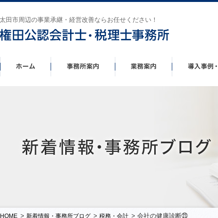
太田市周辺の事業承継・経営改善ならお任せください！
>
>
> 会社の健康診断㉓
HOME
新着情報・事務所ブログ
税務・会計