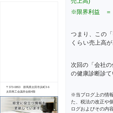
売上高)
※限界利益 ＝
つまり、この「
くらい売上高が
次回の「会社の
の健康診断診て
〒373-0853 群馬県太田市浜町3-6
太田商工会議所会館4階
※当ブログ上の情
た、税法の改正や
ログおよびその内