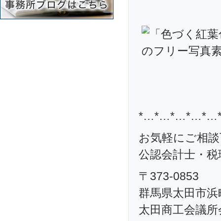
*…*…*…*…*…
お気軽にご相談
公認会計士・税理
〒373-0853
群馬県太田市浜町
太田商工会議所