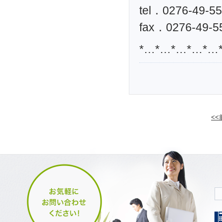
tel．0276-49-5
fax．0276-49-5
*…*…*…*…*…
<