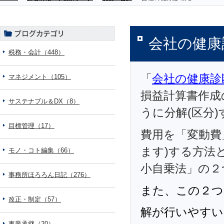
会社の健康
税務・会計（448）
「
会社の健康診
マネジメント（105）
損益計算書作成
サステナブル＆DX（8）
うに分解(区分
目標管理（17）
費用を「変動費
ます)する方法
モノ・コト編集（66）
小自乗法」の２
事務所ほろろん日記（276）
また、この２つ
改正・制定（57）
解が行いやすい
事業承継（20）