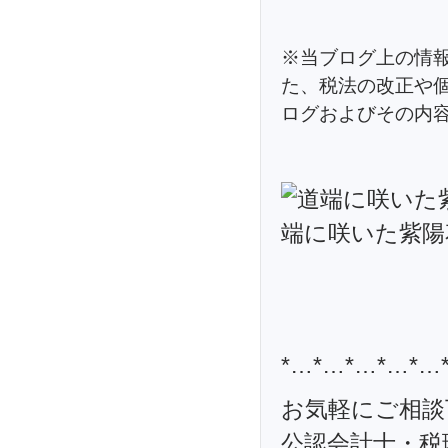
※当ブログ上の情
た、税法の改正や
ログおよびその内
*…*…*…*…*…
お気軽にご相談
公認会計士・税理