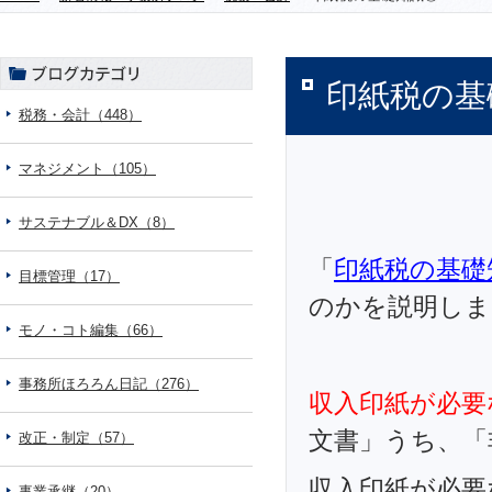
印紙税の基
税務・会計（448）
マネジメント（105）
サステナブル＆DX（8）
「
印紙税の基礎
目標管理（17）
のかを説明しま
モノ・コト編集（66）
事務所ほろろん日記（276）
収入印紙が必要
文書」うち、「
改正・制定（57）
収入印紙が必要
事業承継（20）