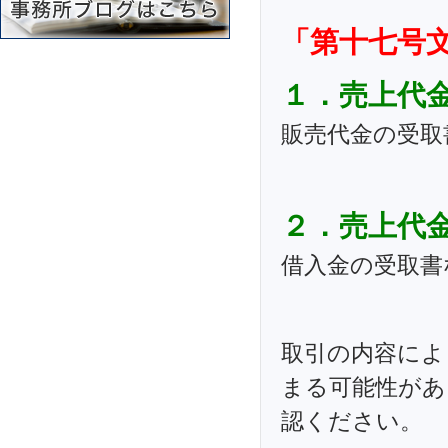
「第十七号
１．売上代
販売代金の受取
２．売上代
借入金の受取書
取引の内容によ
まる可能性があ
認ください。