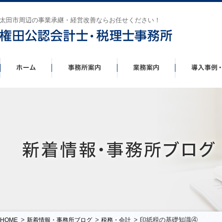
太田市周辺の事業承継・経営改善ならお任せください！
>
>
> 印紙税の基礎知識④
HOME
新着情報・事務所ブログ
税務・会計