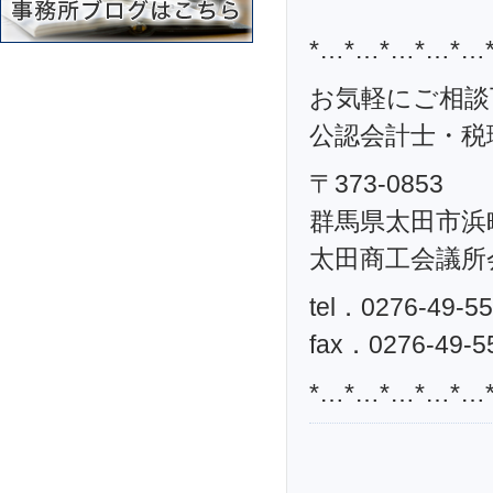
*…*…*…*…*…
お気軽にご相談
公認会計士・税理
〒373-0853
群馬県太田市浜町
太田商工会議所
tel．0276-49-5
fax．0276-49-5
*…*…*…*…*…