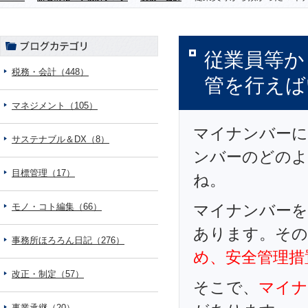
従業員等か
税務・会計（448）
管を行えば
マネジメント（105）
マイナンバーに
サステナブル＆DX（8）
ンバーのどのよ
目標管理（17）
ね。
モノ・コト編集（66）
マイナンバーを
あります。その
事務所ほろろん日記（276）
め、安全管理措
改正・制定（57）
そこで、
マイナ
事業承継（20）