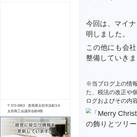
今回は、マイナ
明しました。
この他にも会社
整備していきま
※当ブログ上の情
た、税法の改正や
ログおよびその内
〒373-0853 群馬県太田市浜町3-6
太田商工会議所会館4階