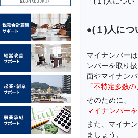
「(１)人につ
●(１)人に
マイナンバーは
ンバーを取り扱
面やマイナンバ
「不特定多数の
そのために、
「
マイナンバーを
また、マイナン
ましょう。