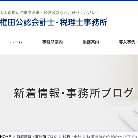
太田市周辺の事業承継・経営改善ならお任せください！
>
>
> 従業員等から預かったマイ
HOME
新着情報・事務所ブログ
税務・会計