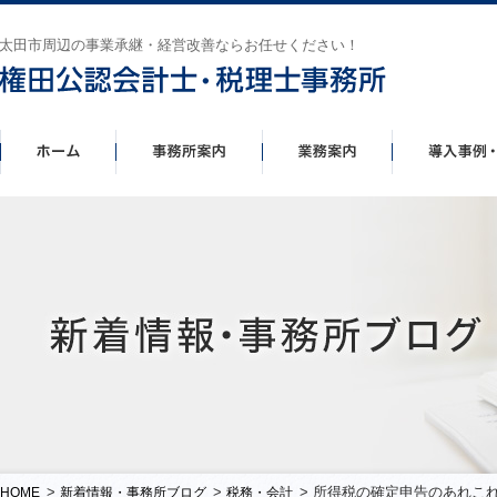
太田市周辺の事業承継・経営改善ならお任せください！
>
>
> 所得税の確定申告のあれこ
HOME
新着情報・事務所ブログ
税務・会計