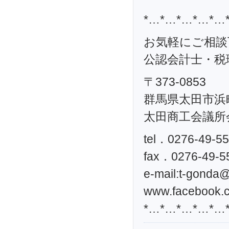
*…*…*…*…*…
お気軽にご相談
公認会計士・税理
〒373-0853
群馬県太田市浜町
太田商工会議所
tel．0276-49-5
fax．0276-49-5
e-mail:
t-gonda@t
www.facebook.c
*…*…*…*…*…