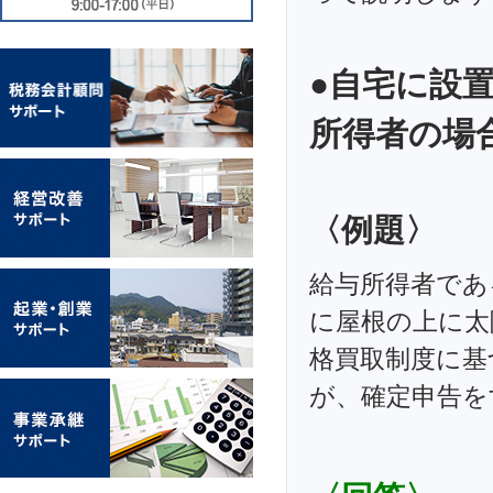
●自宅に設
所得者の場合
〈例題〉
給与所得者であ
に屋根の上に太
格買取制度に基
が、確定申告を