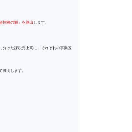
額控除の額」を算出
します。
に分けた課税売上高に、それぞれの事業区
て説明します。