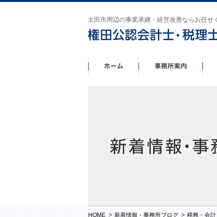
太田市周辺の事業承継・経営改善ならお任せ
>
>
HOME
新着情報・事務所ブログ
税務・会計