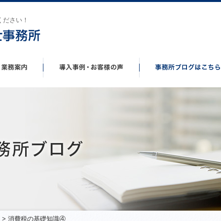
ください！
> 消費税の基礎知識④