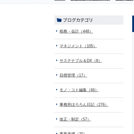
税務・会計（448）
マネジメント（105）
サステナブル＆DX（8）
目標管理（17）
モノ・コト編集（66）
事務所ほろろん日記（276）
改正・制定（57）
事業承継（20）