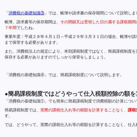
「
消費税の基礎知識③
」では、帳簿や請求書の保存期間について説明しま
帳簿、請求書等の保存期間は、
その閉鎖又は受領した日の属する課税期間
７年間
でしたね。
事業年度：平成２８年４月１日～平成２９年３月３１日の場合、帳簿や請
まで保管する必要があります。
また、消費税法上の規定により、本則課税制度ではなく、簡易課税制度を
保存する必要がありますのでしっかり保管をしましょう。
「消費税の基礎知識④」では、簡易課税制度について説明します。
●簡易課税制度ではどうやって仕入税額控除の額を
「消費税の基礎知識①」でも簡単に簡易課税制度で消費税額の計算につい
簡易課税制度では、
実際の課税仕入れ等の税額を計算することなく、
課税
す。
では、どうやって、実際の課税仕入れ等の税額を計算することなく、仕入