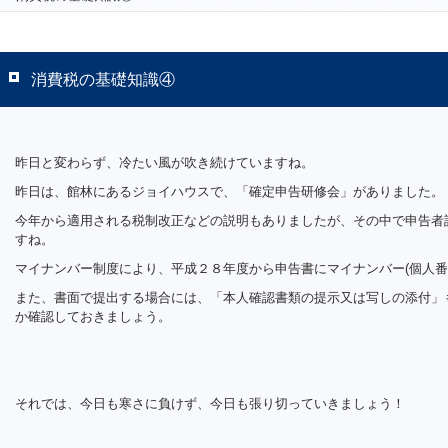
消費税の基礎知識④
昨日と変わらず、冷たい風が吹き続けていますね。
昨日は、館林にあるジョイハウスで、「確定申告研修会」がありました。
今年から適用される税制改正などの説明もありましたが、その中で申告者
すね。
マイナンバー制度により、平成２８年度から申告書にマイナンバー(個人番
また、書面で提出する場合には、「本人確認書類の提示又は写しの添付」
か確認しておきましょう。
それでは、今日も寒さに負けず、今日も張り切っていきましょう！