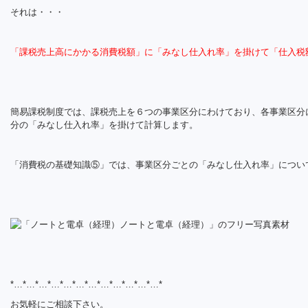
それは・・・
「課税売上高にかかる消費税額」に「みなし仕入れ率」を掛けて「仕入税
簡易課税制度では、課税売上を６つの事業区分にわけており、各事業区分
分の「みなし仕入れ率」を掛けて計算します。
「消費税の基礎知識⑤」では、事業区分ごとの「みなし仕入れ率」につい
*…*…*…*…*…*…*…*…*…*…*…*…*
お気軽にご相談下さい。