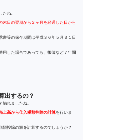
したね。
の末日の翌期から２ヶ月を経過した日から
求書等の保存期間は平成３６年５月３１日
適用した場合であっても、帳簿など７年間
算出するの？
て触れましたね。
売上高から仕入税額控除の計算
を行いま
税額控除の額を計算するのでしょうか？