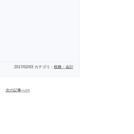
2017/02/03
カテゴリ：
税務・会計
次の記事へ>>