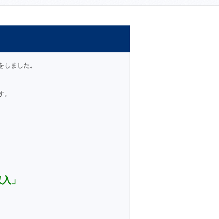
をしました。
す。
収入」