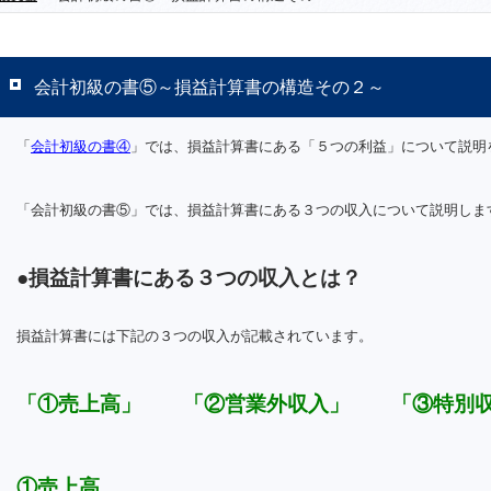
会計初級の書⑤～損益計算書の構造その２～
「
会計初級の書④
」では、損益計算書にある「５つの利益」について説明
「会計初級の書⑤」では、損益計算書にある３つの収入について説明しま
●損益計算書にある３つの収入とは？
損益計算書には下記の３つの収入が記載されています。
「①売上高」 「②営業外収入」 「③特別
①売上高