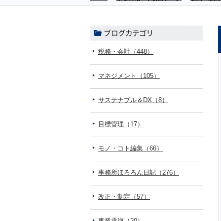
税務・会計（448）
マネジメント（105）
サステナブル＆DX（8）
目標管理（17）
モノ・コト編集（66）
事務所ほろろん日記（276）
改正・制定（57）
事業承継（20）