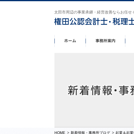
太田市周辺の事業承継・経営改善ならお任せ
>
>
HOME
新着情報・事務所ブログ
起業＆起業