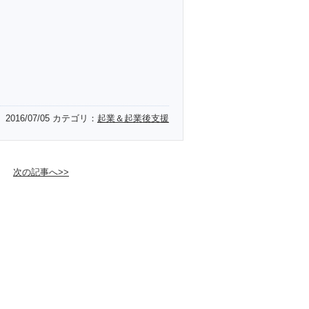
2016/07/05
カテゴリ：
起業＆起業後支援
次の記事へ>>