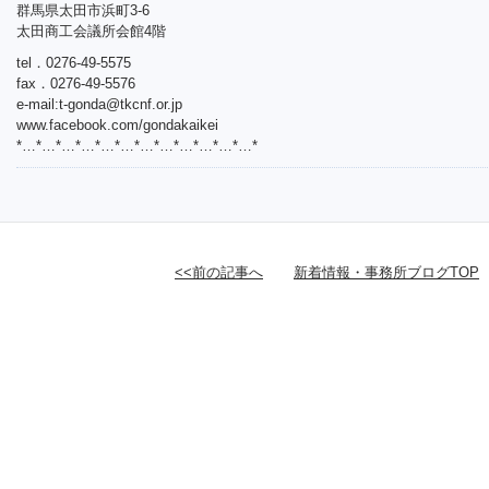
群馬県太田市浜町3-6
太田商工会議所会館4階
tel．0276-49-5575
fax．0276-49-5576
e-mail:
t-gonda@tkcnf.or.jp
www.facebook.com/gondakaikei
*…*…*…*…*…*…*…*…*…*…*…*…*
<<前の記事へ
新着情報・事務所ブログTOP