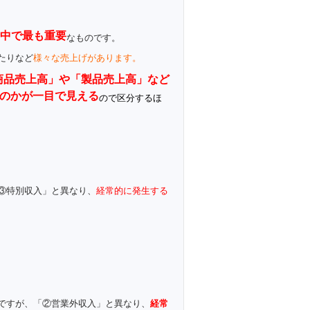
中で最も重要
なものです。
たりなど
様々な売上げがあります。
商品売上高」や「製品売上高」など
のかが一目で見える
ので区分するほ
③特別収入」と異なり、
経常的に発生する
ですが、「②営業外収入」と異なり、
経常