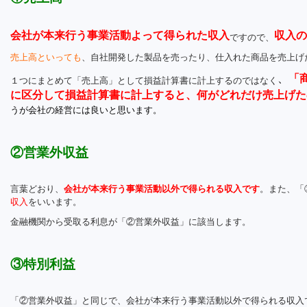
会社が本来行う事業活動よって得られた収入
収入の
ですので、
売上高といっても
、自社開発した製品を売ったり、仕入れた商品を売上げ
、
「
１つにまとめて「売上高」として損益計算書に計上するのではなく
に区分して損益計算書に計上すると、何がどれだけ売上げた
うが会社の経営には良いと思います。
②営業外収益
言葉どおり、
会社が本来行う事業活動以外で得られる収入です
。また、「
収入
をいいます。
金融機関から受取る利息が「②営業外収益」に該当します。
③特別利益
「②営業外収益」と同じで、会社が本来行う事業活動以外で得られる収入