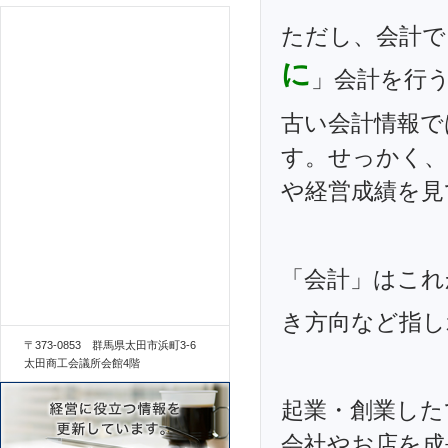
ただし、会計で
に
」会計を行
古い会計情報で
す。せっかく、
や経営成績を見
「会計」はこれ
き方向など指し
〒373-0853 群馬県太田市浜町3-6
太田商工会議所会館4階
起業・創業した
会社やお店を成