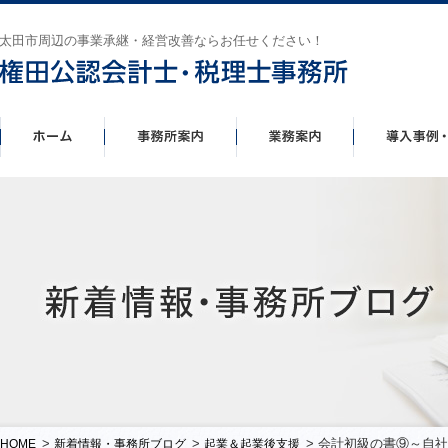
太田市周辺の事業承継・経営改善ならお任せください！
>
>
> 会計初級の書⑨～自
HOME
新着情報・事務所ブログ
起業＆起業後支援