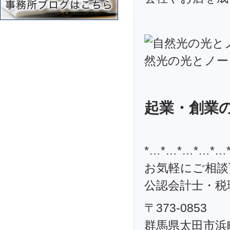
起業・創業
*…*…*…*…*…
お気軽にご相談
公認会計士・税理
〒373-0853
群馬県太田市浜町