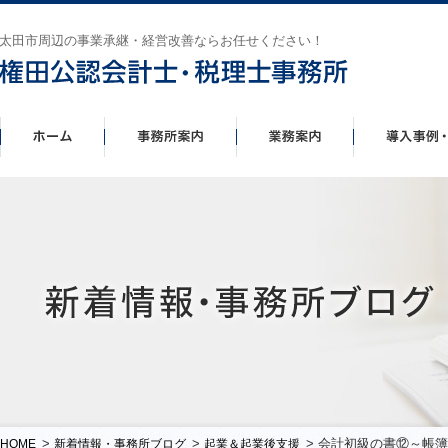
太田市周辺の事業承継・経営改善ならお任せください！
>
>
> 会計初級の書⑫～帳
HOME
新着情報・事務所ブログ
起業＆起業後支援