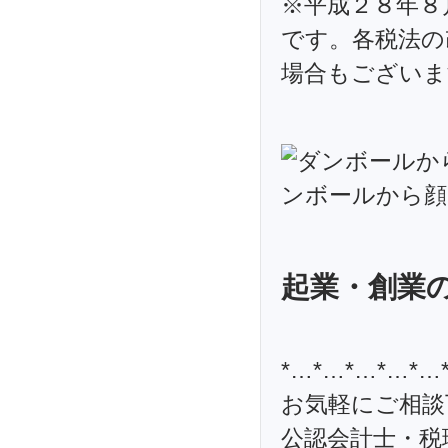
※平成２８年８
です。各税法の
場合もございま
起業・創業
*…*…*…*…*…
お気軽にご相談
公認会計士・税理