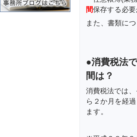
間
保存する必要
また、書類につ
●消費税法
間は？
消費税法では、
ら２か月を経過
ます。