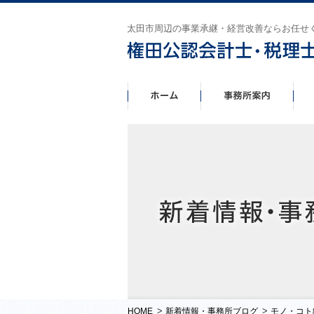
太田市周辺の事業承継・経営改善ならお任せ
>
>
HOME
新着情報・事務所ブログ
モノ・コト