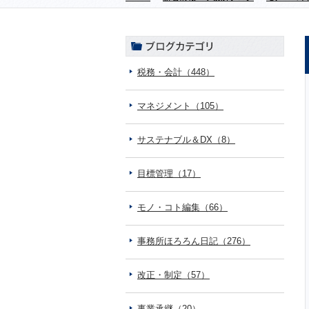
税務・会計（448）
マネジメント（105）
サステナブル＆DX（8）
目標管理（17）
モノ・コト編集（66）
事務所ほろろん日記（276）
改正・制定（57）
事業承継（20）