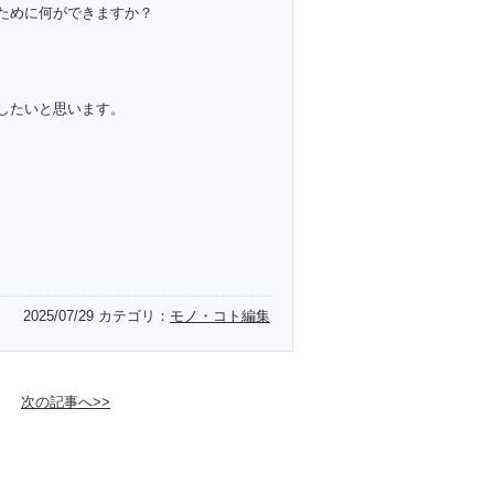
ために何ができますか？
したいと思います。
2025/07/29
カテゴリ：
モノ・コト編集
次の記事へ>>