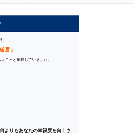
！
営』
経営』
ちょこっと掲載していました。
何よりもあなたの幸福度を向上さ