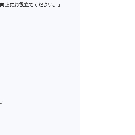
向上にお役立てください。』
む