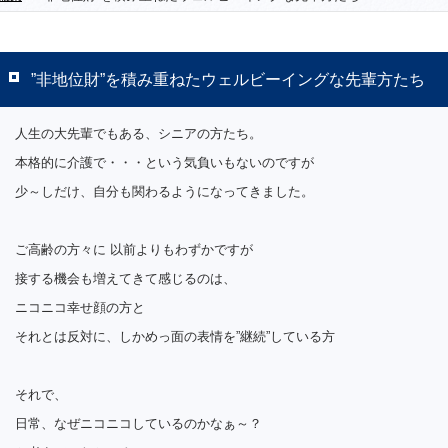
”非地位財”を積み重ねたウェルビーイングな先輩方たち
人生の大先輩でもある、シニアの方たち。
本格的に介護で・・・という気負いもないのですが
少～しだけ、自分も関わるようになってきました。
ご高齢の方々に 以前よりもわずかですが
接する機会も増えてきて感じるのは、
ニコニコ幸せ顔の方と
それとは反対に、しかめっ面の表情を”継続”している方
それで、
日常、なぜニコニコしているのかなぁ～？