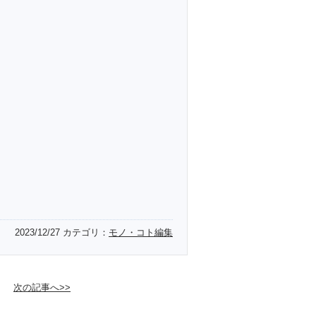
2023/12/27
カテゴリ：
モノ・コト編集
次の記事へ>>