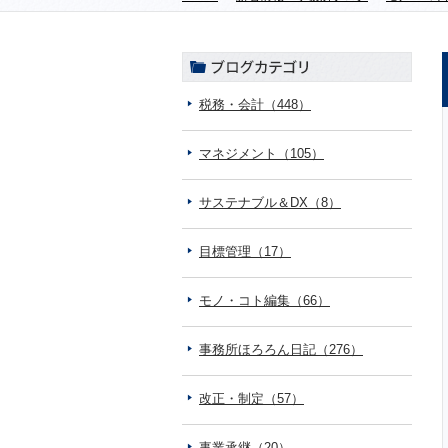
税務・会計（448）
マネジメント（105）
サステナブル＆DX（8）
目標管理（17）
モノ・コト編集（66）
事務所ほろろん日記（276）
改正・制定（57）
事業承継（20）