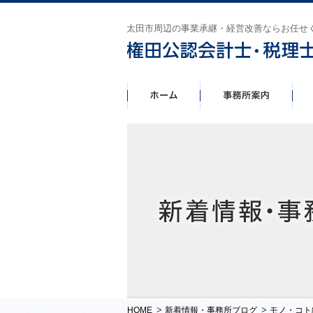
太田市周辺の事業承継・経営改善ならお任せ
>
>
HOME
新着情報・事務所ブログ
モノ・コト