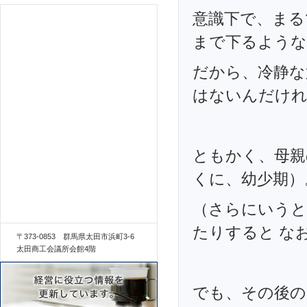
意識下で、まる
まで下るような
だから、冷静
はないんだけ
ともかく、母親
くに、幼少期）
（さらにいうと
たりすると な
〒373-0853 群馬県太田市浜町3-6
太田商工会議所会館4階
でも、その後の