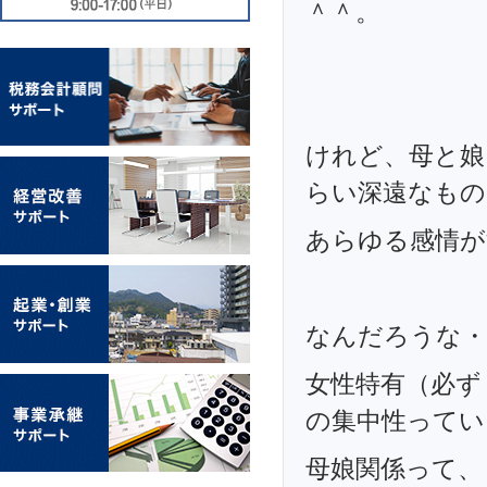
＾＾。
けれど、母と娘
らい深遠なもの
あらゆる感情が
なんだろうな・
女性特有（必ず
の集中性ってい
母娘関係って、