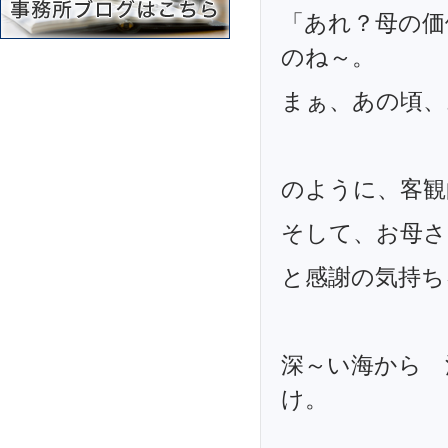
「あれ？母の価
のね～。
まぁ、あの頃、
のように、客観
そして、お母さ
と感謝の気持ち
深～い海から 
け。