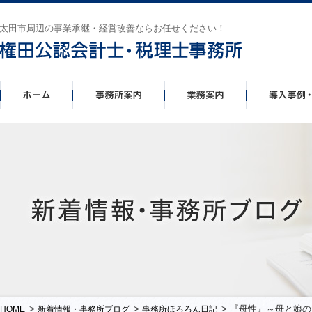
太田市周辺の事業承継・経営改善ならお任せください！
>
>
> 『母性』～母と娘
HOME
新着情報・事務所ブログ
事務所ほろろん日記