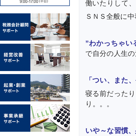
働いたりして、
ＳＮＳ全般に中
”わかっちゃい
で自分の人生の
「つい、また、
寝る前だったり
り。。。
いや～な習慣、