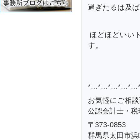
過ぎたるは及ば
ほどほどいい
す。
*…*…*…*…*…
お気軽にご相談
公認会計士・税理
〒373-0853
群馬県太田市浜町