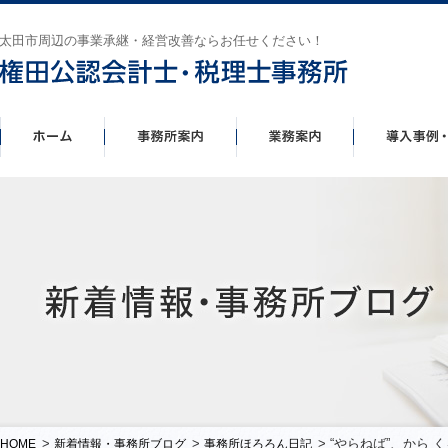
太田市周辺の事業承継・経営改善ならお任せください！
>
>
> “やらねば”、から
HOME
新着情報・事務所ブログ
事務所ほろろん日記