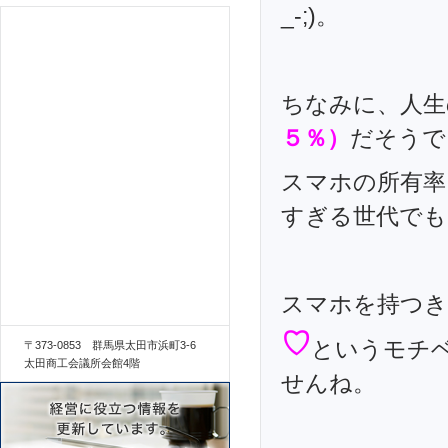
_-;)。
ちなみに、人生
５％）
だそうで
スマホの所有率
すぎる世代でも
スマホを持つき
♡
というモチ
〒373-0853 群馬県太田市浜町3-6
太田商工会議所会館4階
せんね。