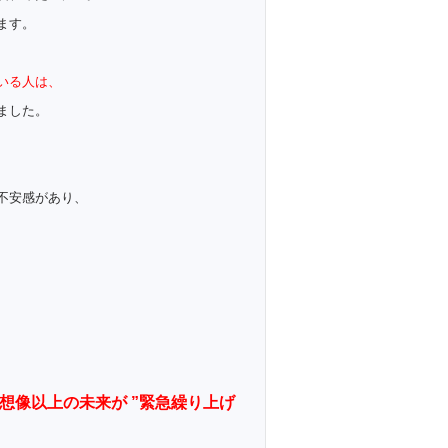
ます。
いる人は、
ました。
不安感があり、
想像以上の未来が ”緊急繰り上げ