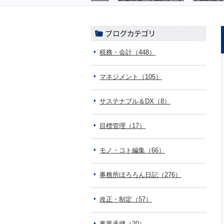
税務・会計（448）
マネジメント（105）
サステナブル＆DX（8）
目標管理（17）
モノ・コト編集（66）
事務所ほろろん日記（276）
改正・制定（57）
事業承継（20）