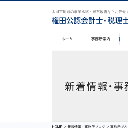
太田市周辺の事業承継・経営改善ならお任せ
>
>
HOME
新着情報・事務所ブログ
事務所ほろ