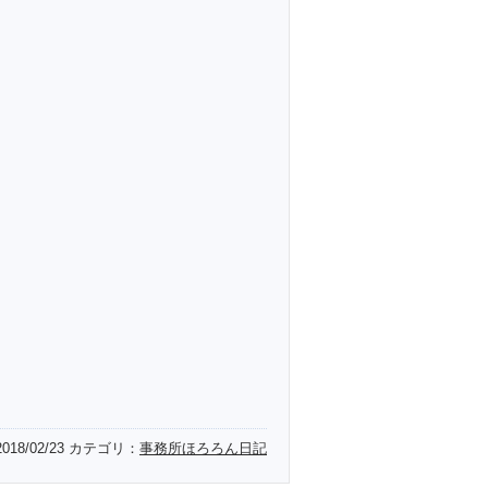
2018/02/23
カテゴリ：
事務所ほろろん日記