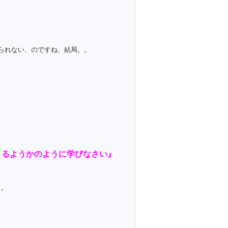
られない、のですね、結局。。
きるようかのように学びなさい』
♪。