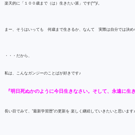
楽天的に「１００歳まで（は）生きたい派」です(^^)/。
まー、そうはいっても 何歳まで生きるか、なんて 実際は自分では決め
・・・だから、
私は、こんなガンジーのことばが好きです♪
『明日死ぬかのように今日生きなさい。そして、永遠に生
長い目でみて、”最新学習歴”の更新を 楽しく継続していきたいと思います