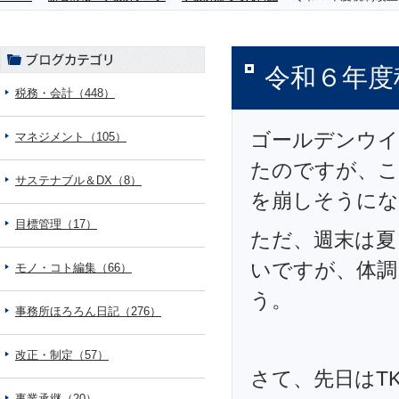
令和６年度
税務・会計（448）
ゴールデンウイ
マネジメント（105）
たのですが、こ
サステナブル＆DX（8）
を崩しそうにな
目標管理（17）
ただ、週末は夏
いですが、体調
モノ・コト編集（66）
う。
事務所ほろろん日記（276）
改正・制定（57）
さて、先日はT
事業承継（20）