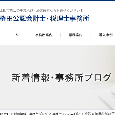
太田市周辺の事業承継・経営改善ならお任せください！
>
>
> 令和６年度税制改
HOME
新着情報・事務所ブログ
事務所ほろろん日記