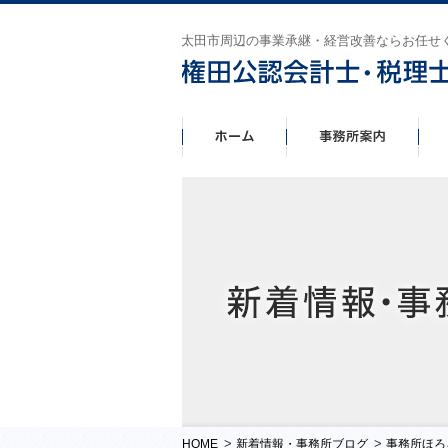
太田市周辺の事業承継・経営改善ならお任せ
>
>
HOME
新着情報・事務所ブログ
事務所ほろ