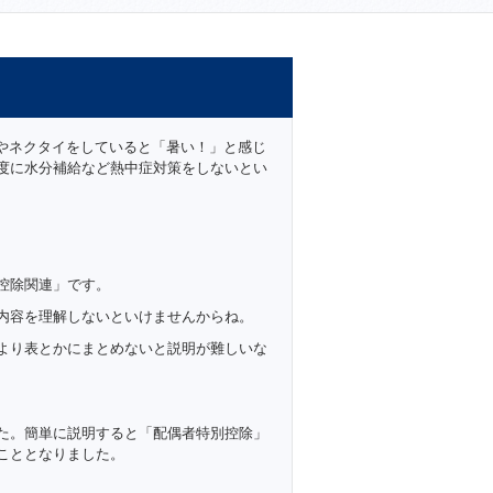
やネクタイをしていると「暑い！」と感じ
度に水分補給など熱中症対策をしないとい
控除関連」です。
内容を理解しないといけませんからね。
より表とかにまとめないと説明が難しいな
た。簡単に説明すると「配偶者特別控除」
こととなりました。