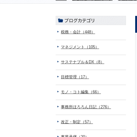
税務・会計（448）
マネジメント（105）
サステナブル＆DX（8）
目標管理（17）
モノ・コト編集（66）
事務所ほろろん日記（276）
改正・制定（57）
事業承継（20）