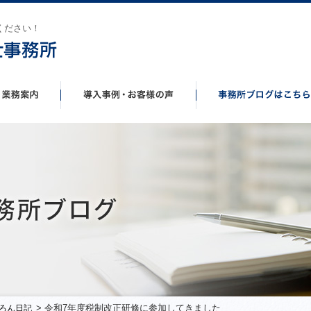
ください！
> 令和7年度税制改正研修に参加してきました
ろん日記