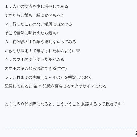
１．人との交流を少し増やしてみる
できたらご飯も一緒に食べちゃう
２．行ったことのない場所に出かける
そこで自然に味わえたら最高♪
３．初体験の手作業や運動をやってみる
いきなり武術！で飛ばされた私のように💛
４．スマホのダラダラ見をやめる
スマホのギガ代も節約できる(*^-^*)
５．これまでの実績（１～４の）を明記しておく
記録してあると 後々 記憶を蘇らせるエクササイズになる
とくに５０代以降になると、こういうこと 意識するって必須です！