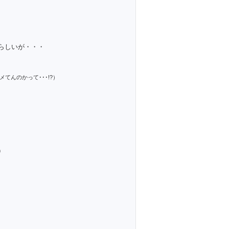
らしいが・・・
メてんのかって･･･!?）
）