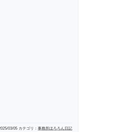
2025/03/05
カテゴリ：
事務所ほろろん日記