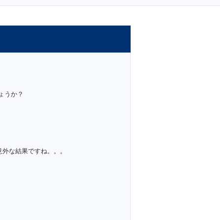
ょうか？
意外な結果ですね。。。