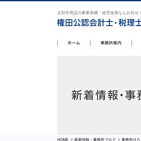
太田市周辺の事業承継・経営改善ならお任せ
>
>
HOME
新着情報・事務所ブログ
事務所ほろ