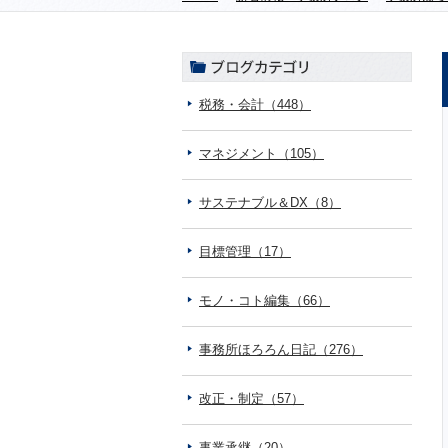
税務・会計（448）
マネジメント（105）
サステナブル＆DX（8）
目標管理（17）
モノ・コト編集（66）
事務所ほろろん日記（276）
改正・制定（57）
事業承継（20）