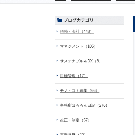
税務・会計（448）
マネジメント（105）
サステナブル＆DX（8）
目標管理（17）
モノ・コト編集（66）
事務所ほろろん日記（276）
改正・制定（57）
事業承継（20）