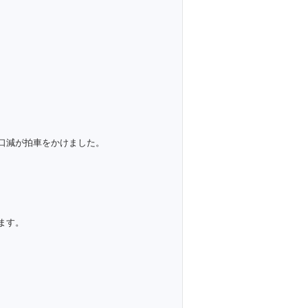
口減が拍車をかけました。
ます。