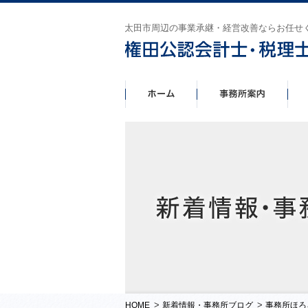
太田市周辺の事業承継・経営改善ならお任せ
>
>
HOME
新着情報・事務所ブログ
事務所ほろ