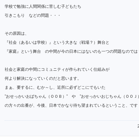
学校で勉強に人間関係に苦しむ子どもたち
引きこもり などの問題・・・
その原因は、
『社会（あるいは学校）』という大きな（戦場？）舞台と
『家庭』という舞台 の中間が今の日本にはないのも一つの問題なのでは
社会と家庭の中間にコミュニティが作られていく仕組みが
何より解決になっていくのだと思います。
まぁ、要するに、むか～し、近所に必ずどこにでもいた
”おせっかいおばちゃん（ＯＯＢ）” や ”おせっかいおじちゃん（ＯＯＪ）
の方々の出番が、今後、日本でかなり待ち望まれているということ、です