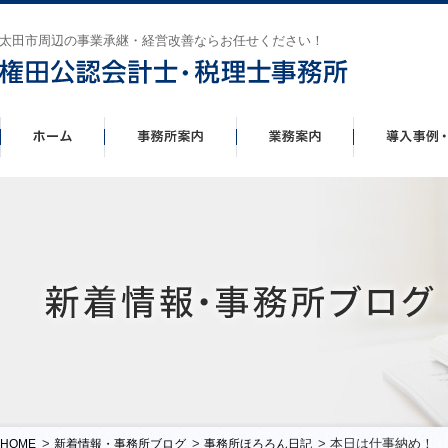
太田市周辺の事業承継・経営改善ならお任せください！
>
>
> 本日は仕事納め！
HOME
新着情報・事務所ブログ
事務所ほろろん日記