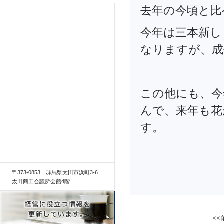
去年の今頃と比
今年は三本新し
なりますが、成
この他にも、今
んで、来年も花
す。
〒373-0853 群馬県太田市浜町3-6
太田商工会議所会館4階
<