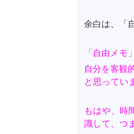
余白は、「
「自由メモ
自分を客観
と思ってい
もはや、時
識して、つま