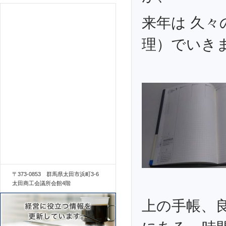
来年は 久
理）でいき
〒373-0853 群馬県太田市浜町3-6
太田商工会議所会館4階
上の手帳、