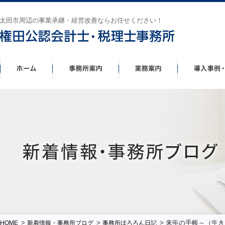
太田市周辺の事業承継・経営改善ならお任せください！
>
>
> 来年の手帳～（生
HOME
新着情報・事務所ブログ
事務所ほろろん日記