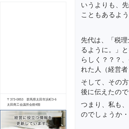
いうよりも、先
こともあるよ
先代は、「税理
るように。」と
らしく？？？、
れた人（経営者
そして、その方
後に伝えたので
〒373-0853 群馬県太田市浜町3-6
つまり、私も、
太田商工会議所会館4階
のでしょうか・・