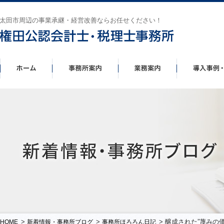
太田市周辺の事業承継・経営改善ならお任せください！
>
>
> 醸成された”蔑みの
HOME
新着情報・事務所ブログ
事務所ほろろん日記