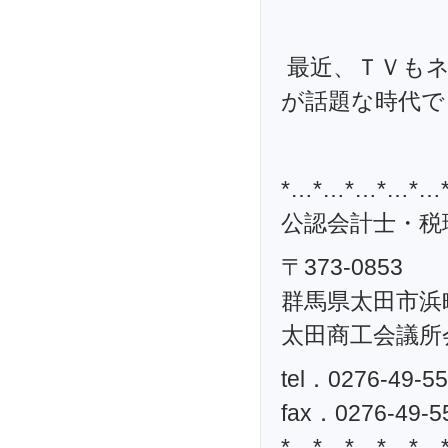
最近、ＴＶも
が話題な時代で
*…*…*…*…*…
公認会計士・税理
〒373-0853
群馬県太田市浜町
太田商工会議所
tel．0276-49-5
fax．0276-49-5
*…*…*…*…*…