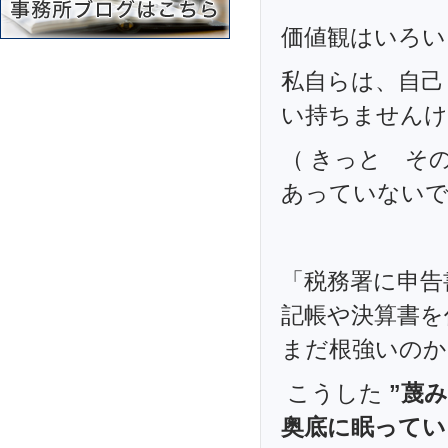
価値観はいろい
私自らは、自己
い持ちませんけど
（ きっと そ
あっていないで
「税務署に申告
記帳や決算書を
まだ根強いのか
こうした
”蔑
奥底に眠ってい