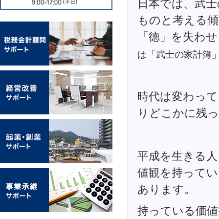
日本では、武士
ものと考える傾
「徳」を失わ
は「武士の家計簿
時代は変わって
りどこかに残っ
平成を生きる人
値観を持ってい
あります。
持っている価値