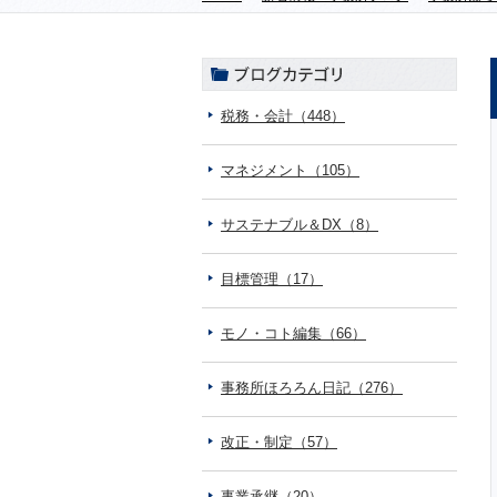
税務・会計（448）
マネジメント（105）
サステナブル＆DX（8）
目標管理（17）
モノ・コト編集（66）
事務所ほろろん日記（276）
改正・制定（57）
事業承継（20）