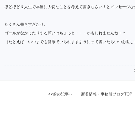
ほどほど＆人生で本当に大切なことを考えて書きなさい！とメッセージな
たくさん書きすぎたり、
ゴールがなかったりする願いはちょっと・・・かもしれませんね！？
（たとえば、いつまでも健康でいられますようにって書いたらいつお返し
<<前の記事へ
新着情報・事務所ブログTOP