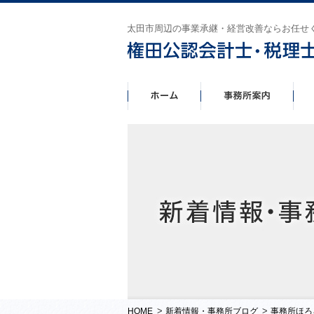
太田市周辺の事業承継・経営改善ならお任せ
>
>
HOME
新着情報・事務所ブログ
事務所ほろ