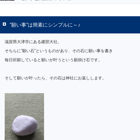
”願い事”は簡素にシンプルに～♪
滋賀県大津市にある建部大社。
そちらに”願い石”というものがあり、その石に願い事を書き
毎日祈願していると願いが叶うという願掛け石です。
そして願いが叶ったら、その石は神社にお返しします。