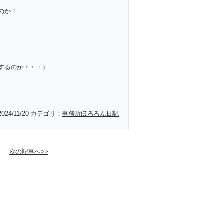
のか？
するのか・・・）
2024/11/20
カテゴリ：
事務所ほろろん日記
次の記事へ>>