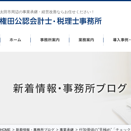
太田市周辺の事業承継・経営改善ならお任せください！
>
>
> 付加価値の”見極め”「チェッ
HOME
新着情報・事務所ブログ
事業承継