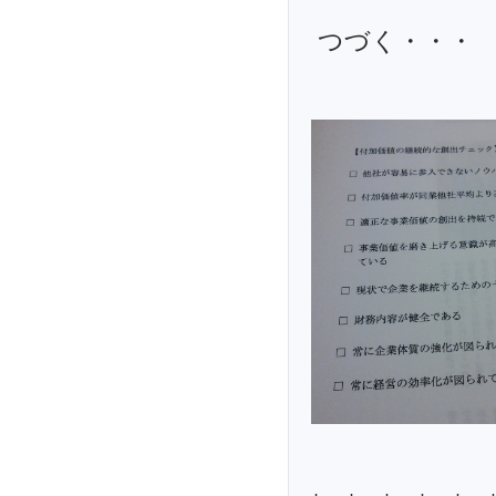
つづく・・・