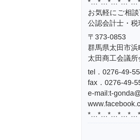
*…*…*…*…*…
お気軽にご相談
公認会計士・税理
〒373-0853
群馬県太田市浜町
太田商工会議所
tel．0276-49-5
fax．0276-49-5
e-mail:
t-gonda@t
www.facebook.c
*…*…*…*…*…