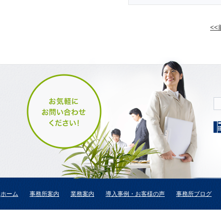
<
ホーム
事務所案内
業務案内
導入事例・お客様の声
事務所ブログ