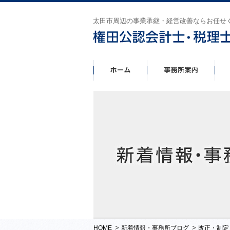
太田市周辺の事業承継・経営改善ならお任せ
>
>
HOME
新着情報・事務所ブログ
改正・制定