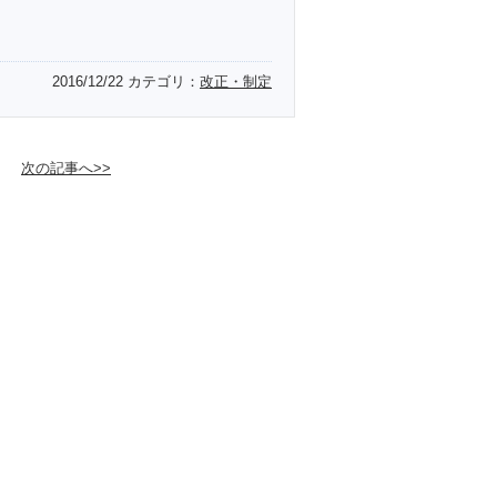
2016/12/22
カテゴリ：
改正・制定
次の記事へ>>