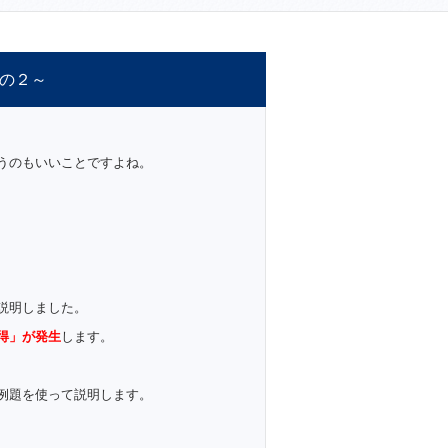
の２～
うのもいいことですよね。
説明しました。
得」が発生
します。
例題を使って説明します。