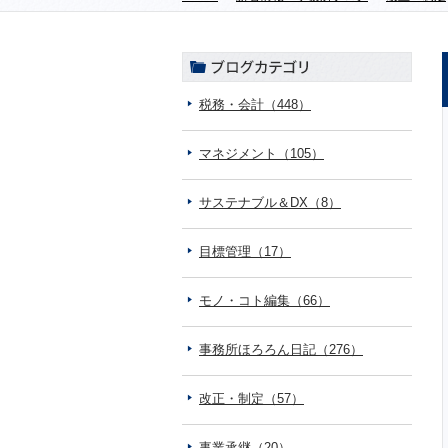
税務・会計（448）
マネジメント（105）
サステナブル＆DX（8）
目標管理（17）
モノ・コト編集（66）
事務所ほろろん日記（276）
改正・制定（57）
事業承継（20）