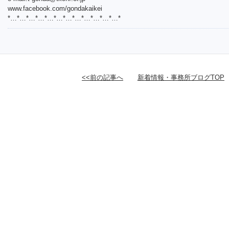
www.facebook.com/gondakaikei
*…*…*…*…*…*…*…*…*…*…*…*…*
<<前の記事へ
新着情報・事務所ブログTOP