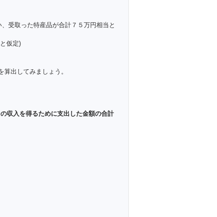
い、受取った特産品が合計７５万円相当と
と仮定)
を算出してみましょう。
その収入を得るために支出した金額の合計