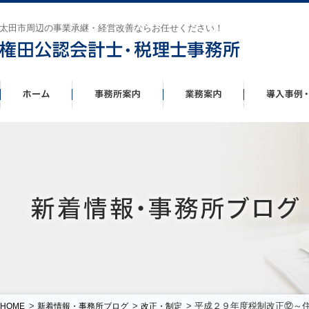
太田市周辺の事業承継・経営改善ならお任せください！
>
>
> 平成２９年度税制改正⑫～
HOME
新着情報・事務所ブログ
改正・制定