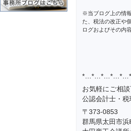
※当ブログ上の情
た、税法の改正や
ログおよびその内
*…*…*…*…*…
お気軽にご相談
公認会計士・税理
〒373-0853
群馬県太田市浜町