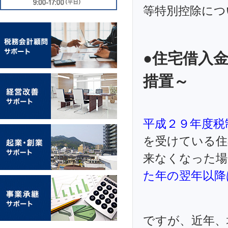
等特別控除につ
●住宅借入
措置～
平成２９年度税
を受けている住
来なくなった場
た年の翌年以降
ですが、近年、