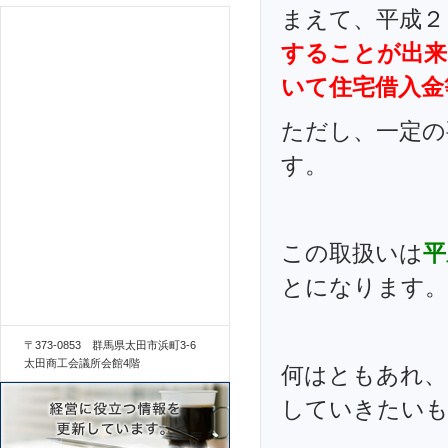
まえて、平成２
することが出来
いて住宅借入金
ただし、一定の
す。
この取扱いは
平
とになります。
〒373-0853 群馬県太田市浜町3-6
太田商工会議所会館4階
何はともあれ、
していきたい