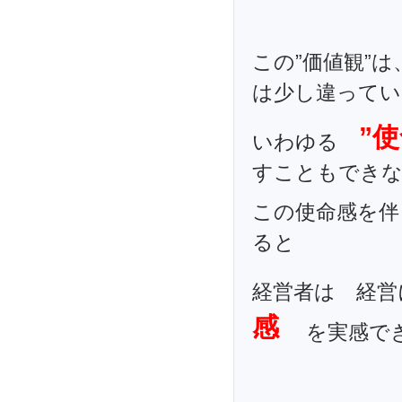
この”価値観”は
は少し違ってい
”
いわゆる
すこともでき
この使命感を伴
ると
経営者は 経営
感
を実感で