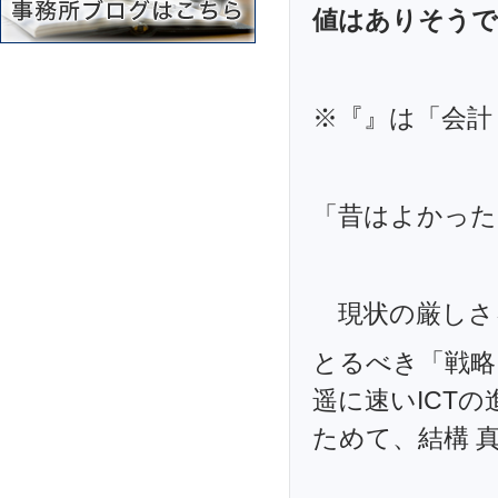
値はありそうで
※『』は「会計
「昔はよかった
現状の厳しさ
とるべき「戦略
遥に速いICT
ためて、結構 