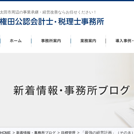
太田市周辺の事業承継・経営改善ならお任せください！
>
>
> 「最強の経営計画」（その８）
HOME
新着情報・事務所ブログ
目標管理