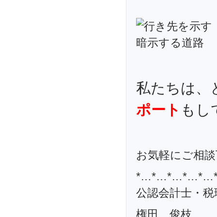
私たちは
ポート
もし
お気軽にご相
*…*…*…*…*…
公認会計士・税
権田 俊枝