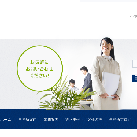
<
ホーム
事務所案内
業務案内
導入事例・お客様の声
事務所ブログ