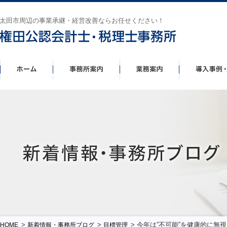
太田市周辺の事業承継・経営改善ならお任せください！
>
>
> 今年は”不可能”を健康的に無視した
HOME
新着情報・事務所ブログ
目標管理