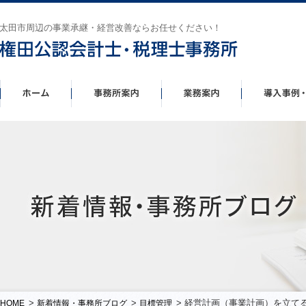
太田市周辺の事業承継・経営改善ならお任せください！
>
>
> 経営計画（事業計画）を立て
HOME
新着情報・事務所ブログ
目標管理