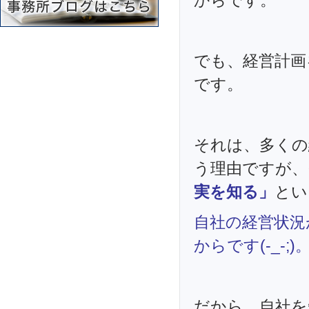
からです。
でも、経営計画
です。
それは、多くの
う理由ですが、
実を知る」
とい
自社の経営状況
からです(-_-;)
だから、自社を