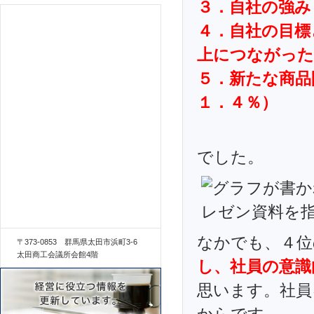
３．自社の強み
４．自社の目標
上につながった
５．新たな商品
１．４％）
でした。
なかでも、４位
〒373-0853 群馬県太田市浜町3-6
太田商工会議所会館4階
し、社員の意識
思います。社員