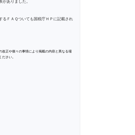
表がありました。
するＦＡＱついても国税庁ＨＰに記載され
の改正や個々の事情により掲載の内容と異なる場
ください。