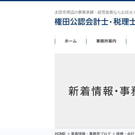
太田市周辺の事業承継・経営改善ならお任せ
>
>
HOME
新着情報・事務所ブログ
税務・会計