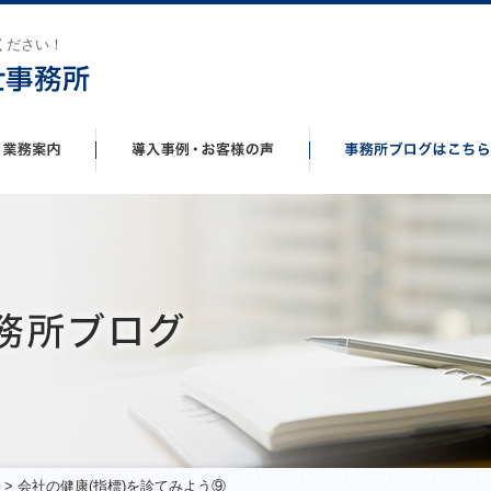
ください！
> 会社の健康(指標)を診てみよう⑨