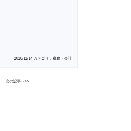
2018/11/14
カテゴリ：
税務・会計
次の記事へ>>