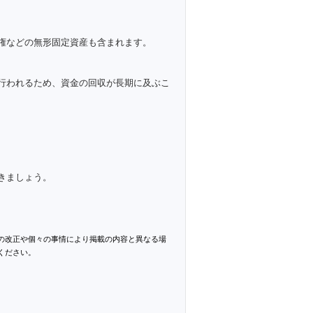
権などの無形固定資産も含まれます。
行われるため、資金の回収が長期に及ぶこ
きましょう。
の改正や個々の事情により掲載の内容と異なる場
ください。