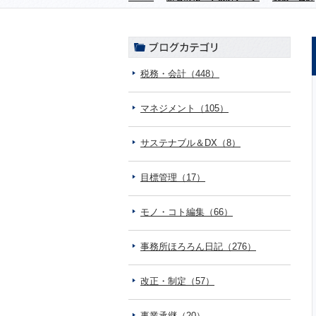
税務・会計（448）
マネジメント（105）
サステナブル＆DX（8）
目標管理（17）
モノ・コト編集（66）
事務所ほろろん日記（276）
改正・制定（57）
事業承継（20）