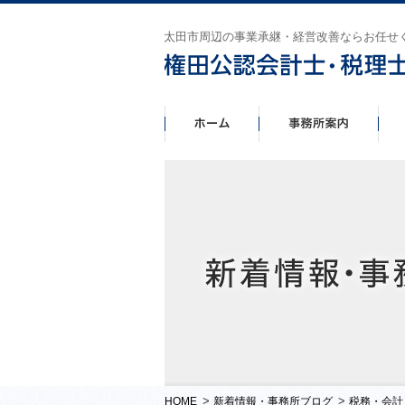
太田市周辺の事業承継・経営改善ならお任せ
>
>
HOME
新着情報・事務所ブログ
税務・会計