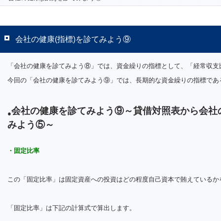
会社の健康(指標)を診てみよう⑨
「会社の健康を診てみよう⑧」では、資金繰りの指標として、「経常収支
今回の「会社の健康を診てみよう⑨」では、長期的な資金繰りの指標であ
会社の健康を診てみよう⑨～貸借対照表から会社の
●
みよう⑤～
・固定比率
この「固定比率」は固定資産への投資はどの程度自己資本で賄えているか
「固定比率」は下記の計算式で算出します。