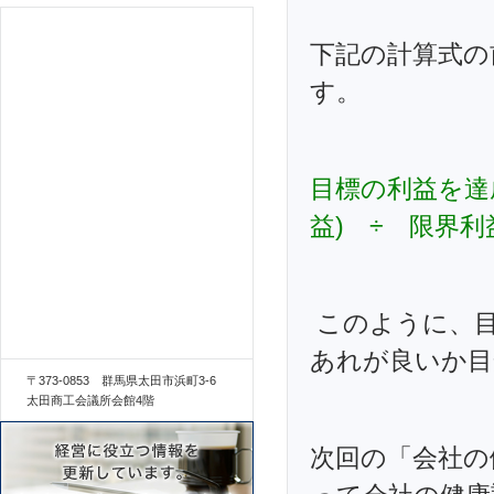
下記の計算式の
す。
目標の利益を達
益) ÷ 限界利
このように、目
あれが良いか目
〒373-0853 群馬県太田市浜町3-6
太田商工会議所会館4階
次回の「会社の