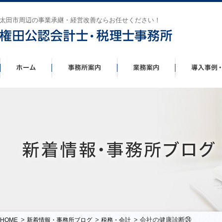
太田市周辺の事業承継・経営改善ならお任せください！
>
>
> 会社の健康診断㉔
HOME
新着情報・事務所ブログ
税務・会計