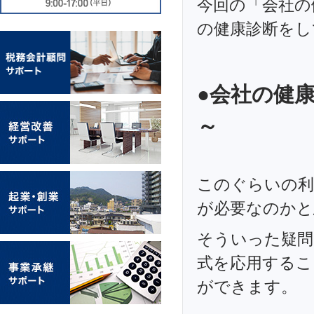
今回の「会社の
の健康診断をし
●会社の健
～
このぐらいの利
が必要なのかと
そういった疑問
式を応用するこ
ができます。