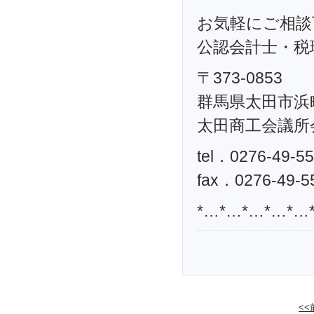
お気軽にご相談
公認会計士・税理
〒373-0853
群馬県太田市浜町
太田商工会議所
tel．0276-49-5
fax．0276-49-5
*…*…*…*…*…
<