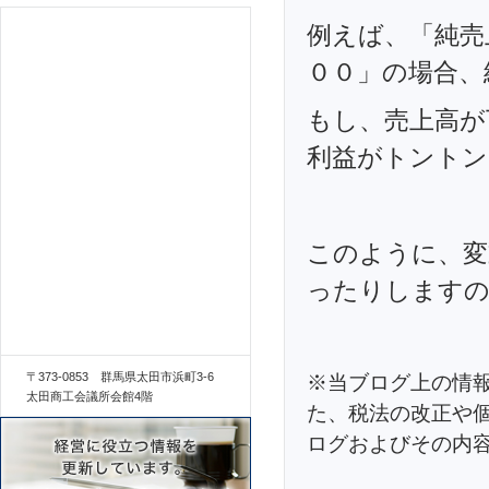
例えば、「純売
００」の場合、
もし、売上高が
利益がトントン
このように、変
ったりしますの
〒373-0853 群馬県太田市浜町3-6
※当ブログ上の情
太田商工会議所会館4階
た、税法の改正や
ログおよびその内