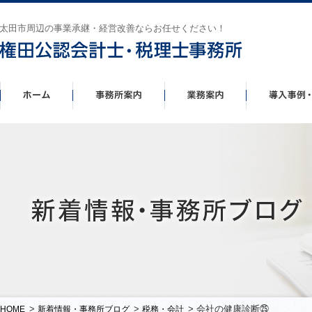
太田市周辺の事業承継・経営改善ならお任せください！
>
>
> 会社の健康診断㉕
HOME
新着情報・事務所ブログ
税務・会計