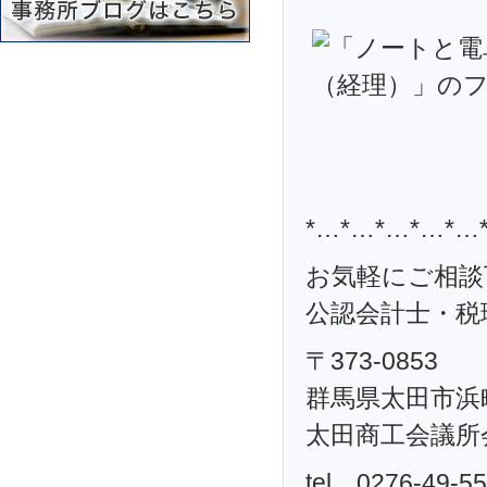
*…*…*…*…*…
お気軽にご相談
公認会計士・税理
〒373-0853
群馬県太田市浜町
太田商工会議所
tel．0276-49-5