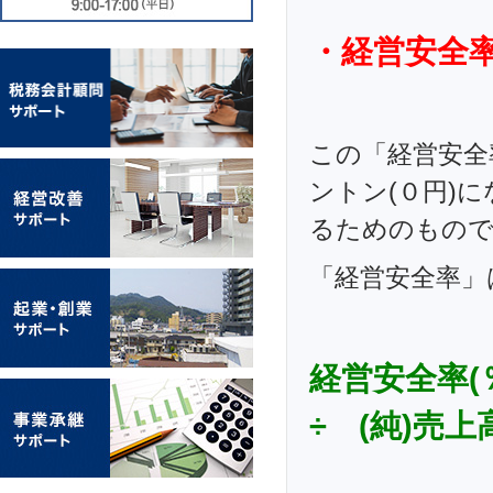
・経営安全
この「経営安全
ントン(０円)
るためのもの
「経営安全率」
経営安全率
÷ (純)売