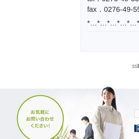
fax．0276-49-5
*…*…*…*…*…
<