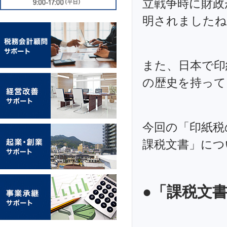
立戦争時に財政
明されましたね
また、日本で印
の歴史を持って
今回の「印紙税
課税文書」につ
●「課税文