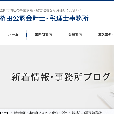
太田市周辺の事業承継・経営改善ならお任せください！
>
>
> 印紙税の基礎知識②
HOME
新着情報・事務所ブログ
税務・会計