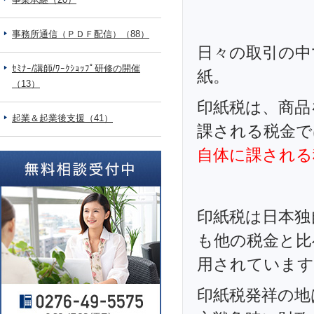
事務所通信（ＰＤＦ配信）（88）
日々の取引の中
ｾﾐﾅｰ/講師/ﾜｰｸｼｮｯﾌﾟ研修の開催
紙。
（13）
印紙税は、商品
起業＆起業後支援（41）
課される税金で
自体に課される
印紙税は日本独
も他の税金と比
用されています
印紙税発祥の地