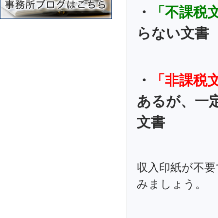
・
「不課税
らない文書
・
「非課税
あるが、一
文書
収入印紙が不要
みましょう。