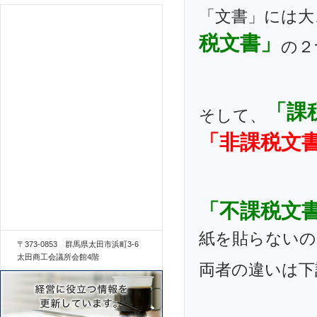
「文書」には大
税文書」
の２
「課
そして、
「非課税文
「不課税文
紙を貼らないの
〒373-0853 群馬県太田市浜町3-6
太田商工会議所会館4階
両者の違いは下