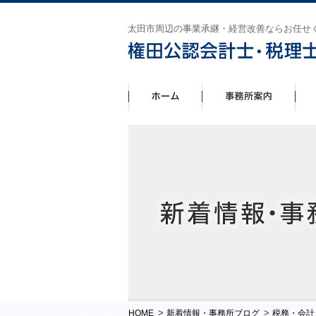
太田市周辺の事業承継・経営改善ならお任せ
>
>
HOME
新着情報・事務所ブログ
税務・会計