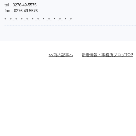
tel．0276-49-5575
fax．0276-49-5576
*…*…*…*…*…*…*…*…*…*…*…*…*
<<前の記事へ
新着情報・事務所ブログTOP