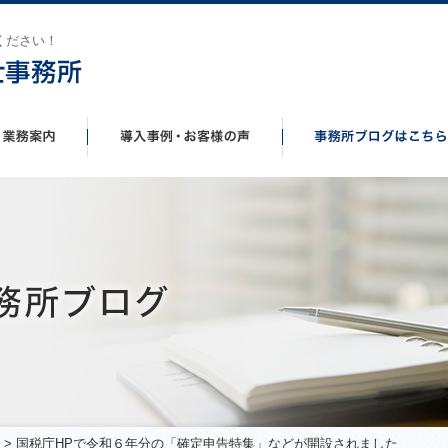
ください！
> 国税庁HPで令和６年分の「確定申告特集」などが開設されました