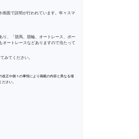
マホ画面で説明が行われています。年々スマ
。
あり、「競馬、競輪、オートレース、ボー
もオートレースなどありますので当たって
見てみてください。
の改正や個々の事情により掲載の内容と異なる場
ください。