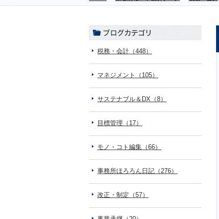
税務・会計（448）
マネジメント（105）
サステナブル＆DX（8）
目標管理（17）
モノ・コト編集（66）
事務所ほろろん日記（276）
改正・制定（57）
事業承継（20）