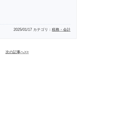
2025/01/17
カテゴリ：
税務・会計
次の記事へ>>