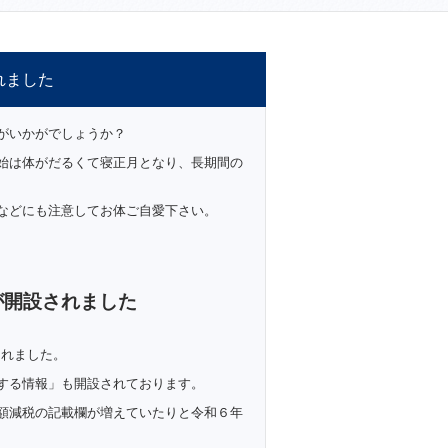
れました
がいかがでしょうか？
始は体がだるくて寝正月となり、長期間の
などにも注意してお体ご自愛下さい。
が開設されました
されました。
する情報」も開設されております。
額減税の記載欄が増えていたりと令和６年