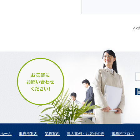
<
ホーム
事務所案内
業務案内
導入事例・お客様の声
事務所ブログ