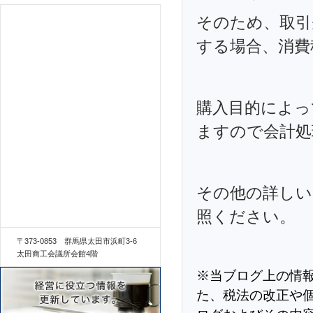
そのため、取引
する場合、消費
購入目的によっ
ますので会計処
その他の詳しい
照ください。
〒373-0853 群馬県太田市浜町3-6
太田商工会議所会館4階
※当ブログ上の情
た、税法の改正や