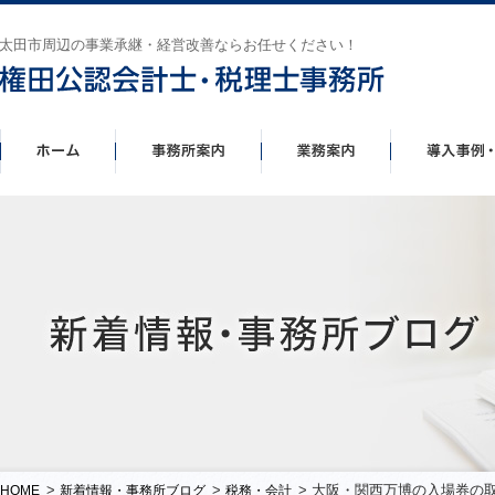
太田市周辺の事業承継・経営改善ならお任せください！
>
>
> 大阪・関西万博の入場券の
HOME
新着情報・事務所ブログ
税務・会計