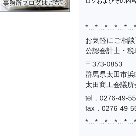
ログおよびその内
*…*…*…*…*…
お気軽にご相談
公認会計士・税理
〒373-0853
群馬県太田市浜町
太田商工会議所
tel．0276-49-5
fax．0276-49-5
*…*…*…*…*…