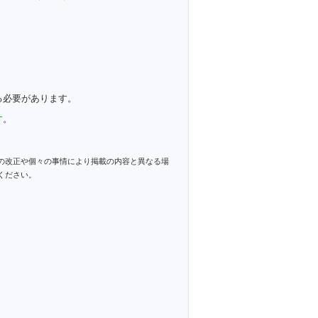
、
る必要があります。
す
。
の改正や個々の事情により掲載の内容と異なる場
ください。