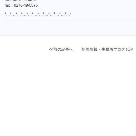
fax．0276-49-5576
*…*…*…*…*…*…*…*…*…*…*…*…*
<<前の記事へ
新着情報・事務所ブログTOP