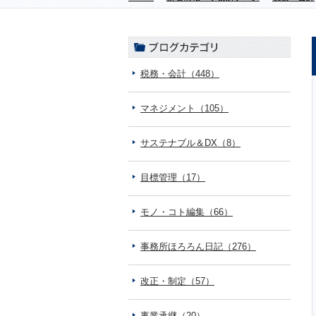
税務・会計（448）
マネジメント（105）
サステナブル＆DX（8）
目標管理（17）
モノ・コト編集（66）
事務所ほろろん日記（276）
改正・制定（57）
事業承継（20）