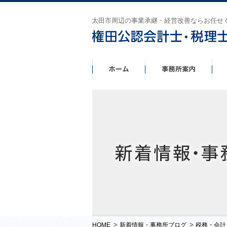
太田市周辺の事業承継・経営改善ならお任せ
>
>
HOME
新着情報・事務所ブログ
税務・会計