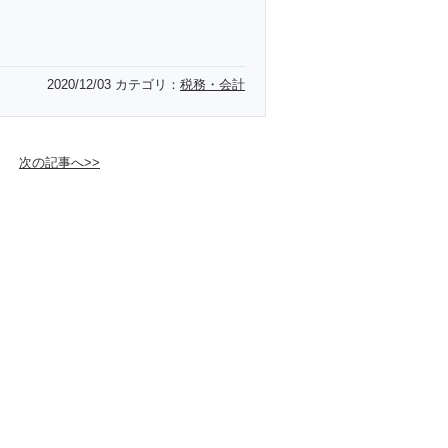
2020/12/03
カテゴリ：
税務・会計
次の記事へ>>