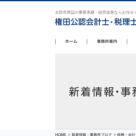
太田市周辺の事業承継・経営改善ならお任せ
>
>
HOME
新着情報・事務所ブログ
税務・会計