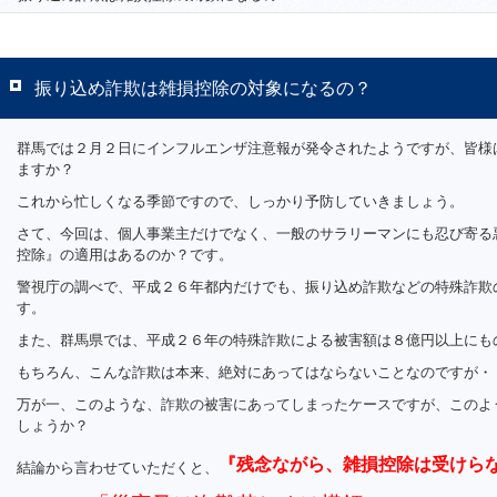
振り込め詐欺は雑損控除の対象になるの？
群馬では２月２日にインフルエンザ注意報が発令されたようですが、皆様
ますか？
これから忙しくなる季節ですので、しっかり予防していきましょう。
さて、今回は、個人事業主だけでなく、一般のサラリーマンにも忍び寄る
控除』の適用はあるのか？です。
警視庁の調べで、平成２６年都内だけでも、振り込め詐欺などの特殊詐欺
す。
また、群馬県では、平成２６年の特殊詐欺による被害額は８億円以上にも
もちろん、こんな詐欺は本来、絶対にあってはならないことなのですが・
万が一、このような、
詐欺の被害にあってしまったケースですが、このよ
しょうか？
『残念ながら、雑損控除は受けら
結論から言わせていただくと、