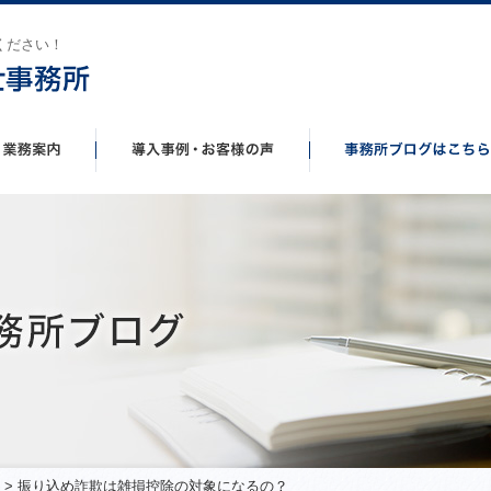
ください！
> 振り込め詐欺は雑損控除の対象になるの？