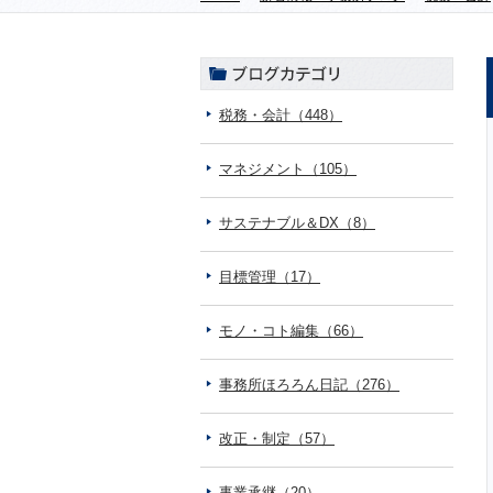
税務・会計（448）
マネジメント（105）
サステナブル＆DX（8）
目標管理（17）
モノ・コト編集（66）
事務所ほろろん日記（276）
改正・制定（57）
事業承継（20）