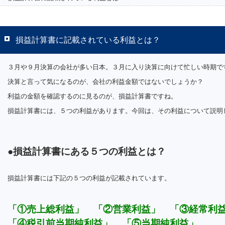
損益計算書に記載されている利益とは？
３月や９月決算の会社が多い日本。３月に入り決算に向けて忙しい時期で
決算と言って気になるのが、会社の利益金額ではないでしょうか？
利益の金額を確認するのに見るのが、損益計算書ですね。
損益計算書には、５つの利益があります。今回は、その利益について説
●損益計算書にある５つの利益とは？
損益計算書には下記の５つの利益が記載されています。
「①売上総利益」 「②営業利益」 「③経常利
「④税引前当期純利益」 「⑤当期純利益」