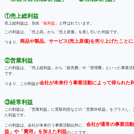
①売上総利益
売上総利益は、別名「
粗利益
」と呼ばれています。
この利益は、「売上高」から「売上原価」を差し引いた利益です。
商品や製品、サービス(売上原価)を売り上げたこと
つまり、
②営業利益
この利益は、「売上総利益」から「販売費」や「管理費」といった事業活
です。
会社が本来行う事業活動によって得られた
つまり、この利益が
③経常利益
この利益は、「営業利益」に受取利息などの「営業外収益」をプラスし、
た利益です。
会社が通常の事業活動
この利益は、会社が本来行う事業活動以外に、
益」や「費用」を加えた利益
のことです。