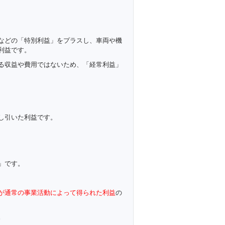
などの「特別利益」をプラスし、車両や機
利益です。
る収益や費用ではないため、「経常利益」
し引いた利益です。
」です。
が通常の事業活動によって得られた利益
の
。