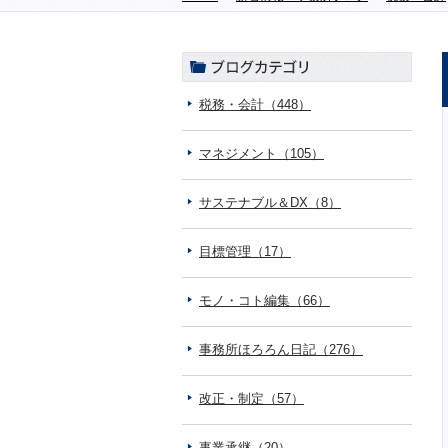
税務・会計（448）
マネジメント（105）
サステナブル＆DX（8）
目標管理（17）
モノ・コト編集（66）
事務所ほろろん日記（276）
改正・制定（57）
事業承継（20）