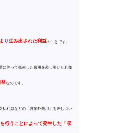
により生み出された利益
のことです。
動に伴って発生した費用を差し引いた利益
利益
なのです。
支払利息などの「営業外費用」を差し引い
を行うことによって発生した「収