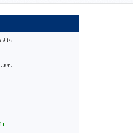
すよね。
明します。
益」