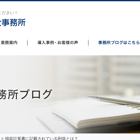
ください！
> 損益計算書に記載されている利益とは？