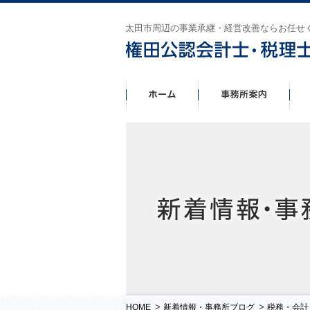
太田市周辺の事業承継・経営改善ならお任せ
>
>
HOME
新着情報・事務所ブログ
税務・会計