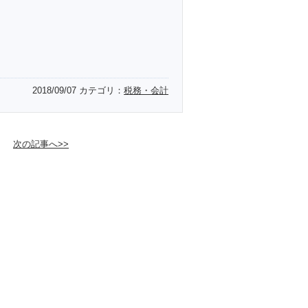
2018/09/07
カテゴリ：
税務・会計
次の記事へ>>