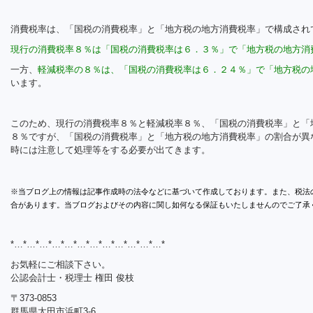
消費税率は、「国税の消費税率」と「地方税の地方消費税率」で構成され
現行の消費税率８％は「国税の消費税率は６．３％」で「地方税の地方消
一方、
軽減税率の８％は、「国税の消費税率は６．２４％」で「地方税の
います。
このため、現行の消費税率８％と軽減税率８％、「国税の消費税率」と「
８％ですが、「国税の消費税率」と「地方税の地方消費税率」の割合が異
時には注意して処理等をする必要が出てきます。
※当ブログ上の情報は記事作成時の法令などに基づいて作成しております。また、税法
合があります。当ブログおよびその内容に関し如何なる保証もいたしませんのでご了承
*…*…*…*…*…*…*…*…*…*…*…*…*
お気軽にご相談下さい。
公認会計士・税理士 権田 俊枝
〒373-0853
群馬県太田市浜町3-6