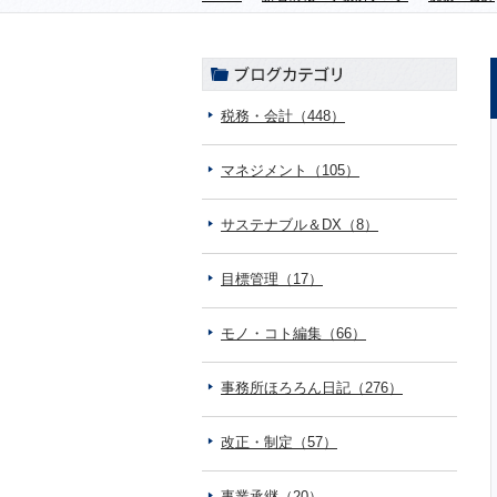
税務・会計（448）
マネジメント（105）
サステナブル＆DX（8）
目標管理（17）
モノ・コト編集（66）
事務所ほろろん日記（276）
改正・制定（57）
事業承継（20）