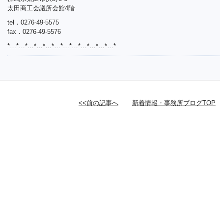
太田商工会議所会館4階
tel．0276-49-5575
fax．0276-49-5576
*…*…*…*…*…*…*…*…*…*…*…*…*
<<前の記事へ
新着情報・事務所ブログTOP