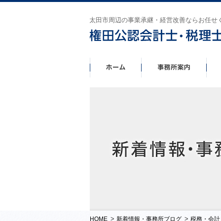
太田市周辺の事業承継・経営改善ならお任せ
>
>
HOME
新着情報・事務所ブログ
税務・会計