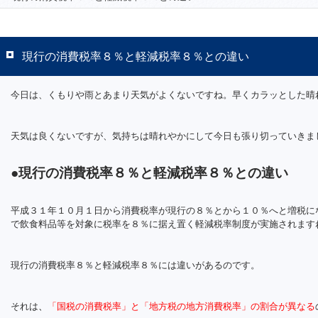
現行の消費税率８％と軽減税率８％との違い
今日は、くもりや雨とあまり天気がよくないですね。早くカラッとした晴
天気は良くないですが、気持ちは晴れやかにして今日も張り切っていきま
●現行の消費税率８％と軽減税率８％との違い
平成３１年１０月１日から消費税率が現行の８％とから１０％へと増税に
で飲食料品等を対象に税率を８％に据え置く軽減税率制度が実施されます
現行の消費税率８％と軽減税率８％には違いがあるのです。
それは
、
「国税の消費税率」と「地方税の地方消費税率」の割合が異なる