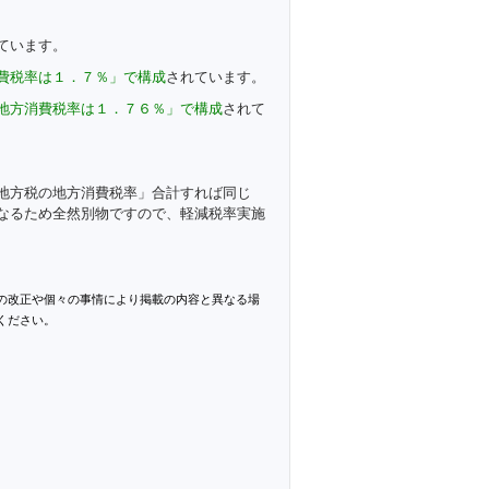
ています。
費税率は１．７％」で構成
されています。
地方消費税率は１．７６％」で構成
されて
地方税の地方消費税率」合計すれば同じ
なるため全然別物ですので、軽減税率実施
の改正や個々の事情により掲載の内容と異なる場
ください。