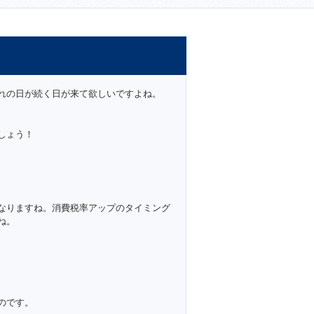
れの日が続く日が来て欲しいですよね。
しょう！
なりますね。消費税率アップのタイミング
ね。
のです。