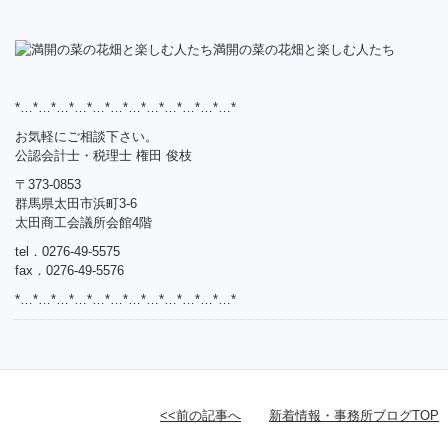
*…*…*…*…*…*…*…*…*…*…*…*…*
お気軽にご相談下さい。
公認会計士・税理士 権田 俊枝
〒373-0853
群馬県太田市浜町3-6
太田商工会議所会館4階
tel．0276-49-5575
fax．0276-49-5576
*…*…*…*…*…*…*…*…*…*…*…*…*
<<前の記事へ
新着情報・事務所ブログTOP