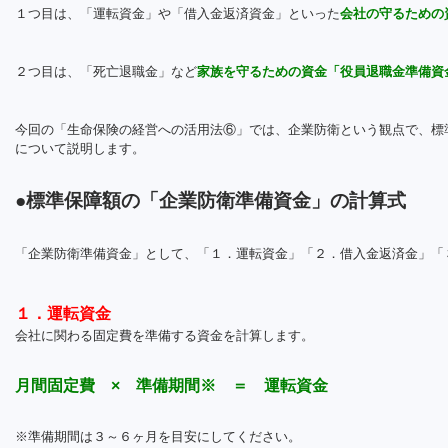
１つ目は、「運転資金」や「借入金返済資金」といった
会社の守るための
２つ目は、「死亡退職金」など
家族を守るための資金「役員退職金準備資
今回の「生命保険の経営への活用法⑥」では、企業防衛という観点で、標
について説明します。
●標準保障額の「企業防衛準備資金」の計算式
「企業防衛準備資金」として、「１．運転資金」「２．借入金返済金」「
１．運転資金
会社に関わる固定費を準備する資金を計算します。
月間固定費 × 準備期間※ ＝ 運転資金
※準備期間は３～６ヶ月を目安にしてください。