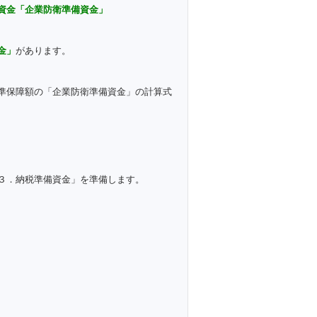
資金「企業防衛準備資金」
金」
があります。
準保障額の「企業防衛準備資金」の計算式
３．納税準備資金」を準備します。