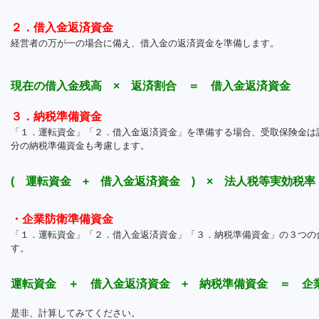
２．借入金返済資金
経営者の万が一の場合に備え、借入金の返済資金を準備します。
現在の借入金残高 × 返済割合 ＝ 借入金返済資金
３．納税準備資金
「１．運転資金」「２．借入金返済資金」を準備する場合、受取保険金は
分の納税準備資金も考慮します。
( 運転資金 + 借入金返済資金 ) × 法人税等実効税
・企業防衛準備資金
「１．運転資金」「２．借入金返済資金」「３．納税準備資金」の３つの
す。
運転資金 ＋ 借入金返済資金 + 納税準備資金 ＝ 企
是非、計算してみてください。