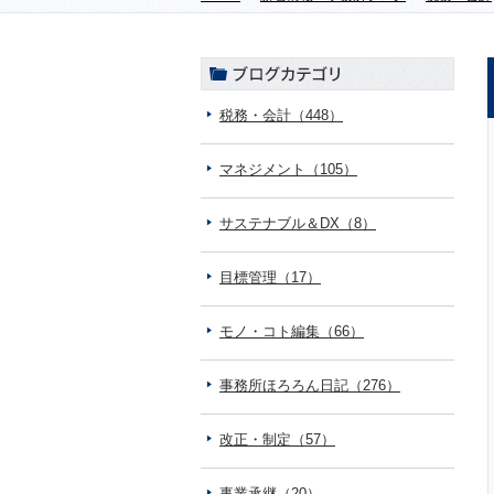
税務・会計（448）
マネジメント（105）
サステナブル＆DX（8）
目標管理（17）
モノ・コト編集（66）
事務所ほろろん日記（276）
改正・制定（57）
事業承継（20）