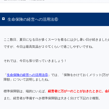
生命保険の経営への活用法⑥
ここ数日、夏日になる日が多くスーツを着るには少し暑い日が続きました
ですが、今日は最高気温が２０℃くらいで過ごしやすいですね。
それでは、今日も張り切っていきましょう！
「
生命保険の経営への活用法⑤
」では、「保険をかけておくメリット(万が
障額」について説明しましたね。
標準保障額は、端的にいえば、
経営者に万が一のことがおきたときに、会
また、経営者が準備すべき標準保障額は大きく分けて下記の２種類。