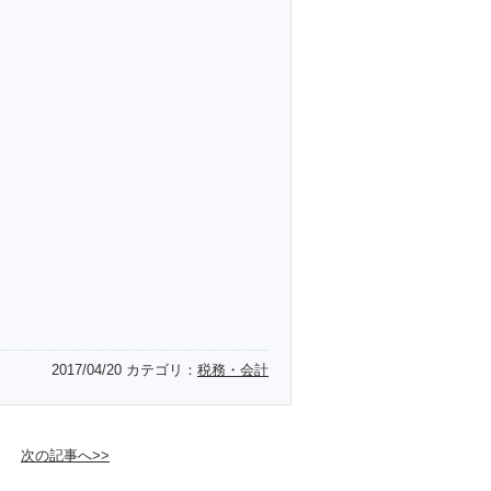
2017/04/20
カテゴリ：
税務・会計
次の記事へ>>