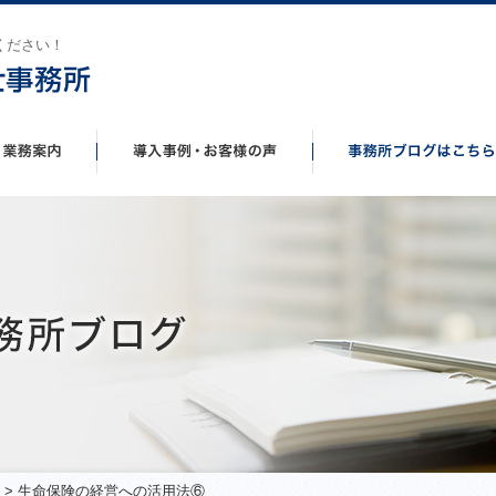
ください！
> 生命保険の経営への活用法⑥