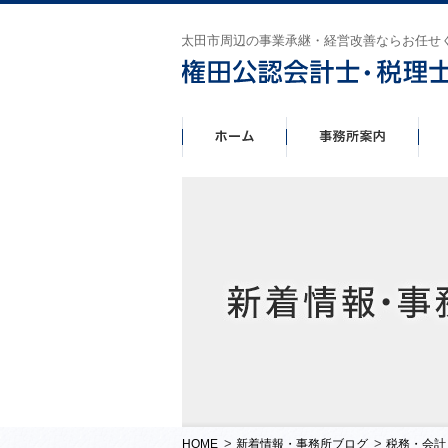
太田市周辺の事業承継・経営改善ならお任せ
>
>
HOME
新着情報・事務所ブログ
税務・会計