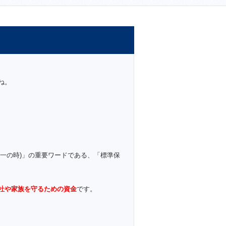
ね。
一の時)」の重要ワードである、「標準保
社や家族を守るための資金
です。