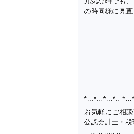
元気な時でも、
の時同様に見直
*…*…*…*…*…
お気軽にご相談
公認会計士・税理