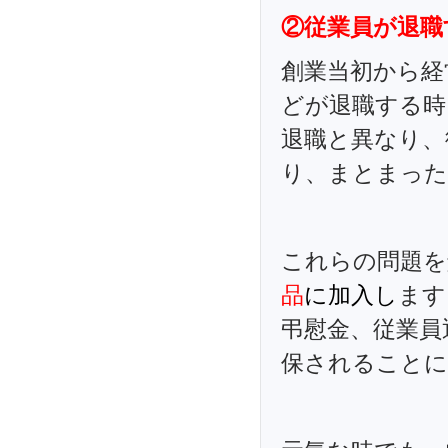
②従業員が退職
創業当初から経
どが退職する時
退職と異なり、
り、まとまった
これらの問題を
品
に加入
し
ます
弔慰金、従業員
保されることに