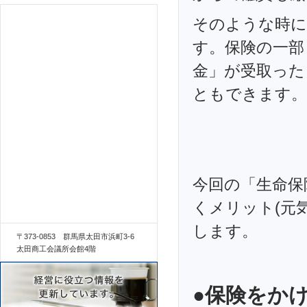
そのような時に
す。保険の一部
金」が受取った
ともできます。
今回の「生命保
くメリット(元
します。
〒373-0853 群馬県太田市浜町3-6
太田商工会議所会館4階
●保険をか