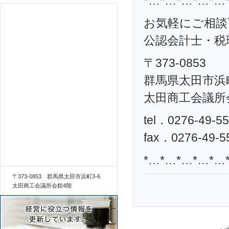
*…*…*…*…*…
お気軽にご相談
公認会計士・税理
〒373-0853
群馬県太田市浜町
太田商工会議所
tel．0276-49-5
fax．0276-49-5
*…*…*…*…*…
〒373-0853 群馬県太田市浜町3-6
太田商工会議所会館4階