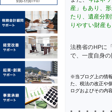
産」もあり、形
たり、遺産分割
りやすい財産も
法務省のHPに
で、一度自身の
※当ブログ上の情
た、税法の改正や
ログおよびその内