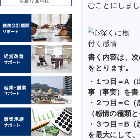
むことにしま
書く内容は、次
をとります。
・１つ目＝A（
事（事実）を書
・２つ目＝C（
（感情の種類と
・３つ目＝B（
を最大にして、