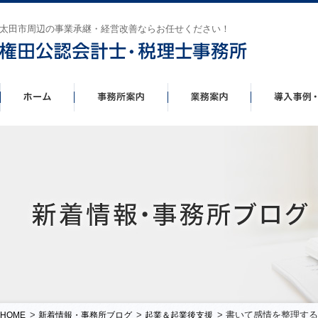
太田市周辺の事業承継・経営改善ならお任せください！
>
>
> 書いて感情を整理する
HOME
新着情報・事務所ブログ
起業＆起業後支援