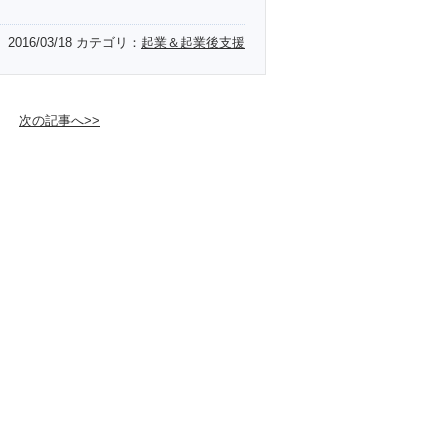
2016/03/18
カテゴリ：
起業＆起業後支援
次の記事へ>>