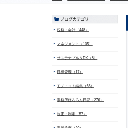
税務・会計（448）
マネジメント（105）
サステナブル＆DX（8）
目標管理（17）
モノ・コト編集（66）
事務所ほろろん日記（276）
改正・制定（57）
事業承継（20）