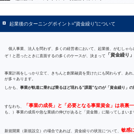
起業後のターニングポイント=”資金繰り”について
個人事業、法人を問わず、多くの経営者において、起業後、がむしゃら
「資金繰り
ぞ！と思ったときに直面するの多くのケースが、決まって
事業計画をしっかり立て、きちんと創業融資を受けたにも関わらず、あれ、お
が多々あります。
しかも、
事業が軌道に乗れば乗るほど現れる”課題”なのが「資金繰り」の
「事業の成長」と「必要となる事業資金」は表裏一
すなわち、
も、）事業の成長や急な業績の伸びがあると「資金難」に陥ってしまいま
敏感
新規開業（新規設立）の場合であれば、資金繰りの状況について、