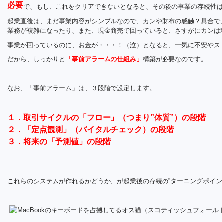
必要
で、もし、これをクリアできないとなると、その後の事業の存続性
起業直後は、まだ事業内容がシンプルなので、カンや財布の感触？具合で
業務が複雑になったり、また、現金商売で回っていると、さすがにカンは
事業が回っているのに、お金が・・・！（泣）となると、一気に不安やス
だから、しっかりと
「事前アラームの仕組み」
構築が必要なのです。
なお、「事前アラーム」は、３段階で設定します。
１．取引サイクルの「フロー」（つまり”体質”）の段階
２．「定点観測」（バイタルチェック）の段階
３．将来の「予測値」の段階
これらのシステムが作れるかどうか、が起業後の存続の”ターニングポイン