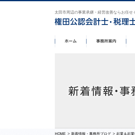
太田市周辺の事業承継・経営改善ならお任せ
>
>
HOME
新着情報・事務所ブログ
起業＆起業