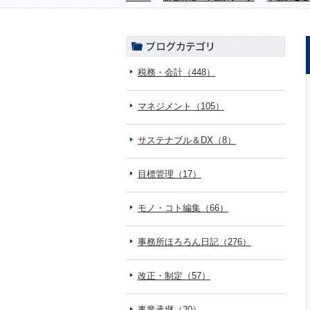
税務・会計（448）
マネジメント（105）
サステナブル＆DX（8）
目標管理（17）
モノ・コト編集（66）
事務所ほろろん日記（276）
改正・制定（57）
事業承継（20）