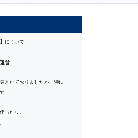
】
について。
運営
。
集されておりましたが、特に
す！
使ったり、
。