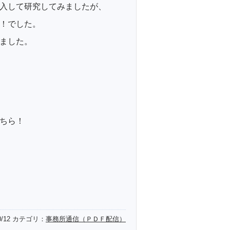
入して研究してみましたが、
！でした。
ました。
ちら！
0/12
カテゴリ：
事務所通信（ＰＤＦ配信）